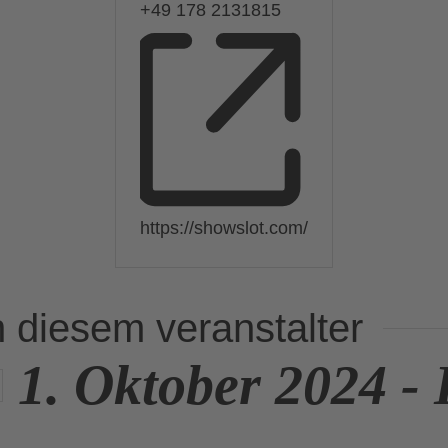
Telefon
+49 178 2131815
Webseite
https://showslot.com/
 diesem veranstalter
1. Oktober 2024
 - 
Datum