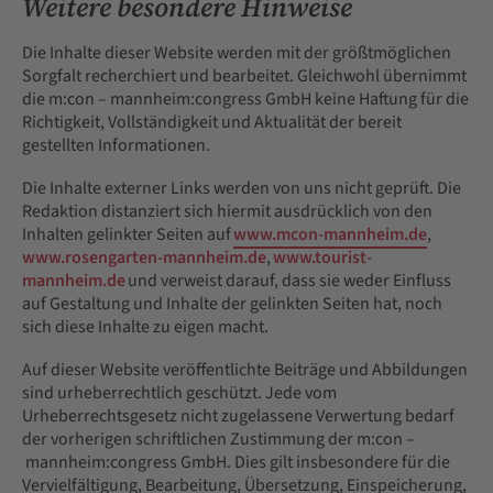
Weitere besondere Hinweise
Die Inhalte dieser Website werden mit der größtmöglichen
Sorgfalt recherchiert und bearbeitet. Gleichwohl übernimmt
die m:con – mannheim:congress GmbH keine Haftung für die
Richtigkeit, Vollständigkeit und Aktualität der bereit
gestellten Informationen.
Die Inhalte externer Links werden von uns nicht geprüft. Die
Redaktion distanziert sich hiermit ausdrücklich von den
Inhalten gelinkter Seiten auf
www.mcon-mannheim.de
,
www.rosengarten-mannheim.de
,
www.tourist-
mannheim.de
und verweist darauf, dass sie weder Einfluss
auf Gestaltung und Inhalte der gelinkten Seiten hat, noch
sich diese Inhalte zu eigen macht.
Auf dieser Website veröffentlichte Beiträge und Abbildungen
sind urheberrechtlich geschützt. Jede vom
Urheberrechtsgesetz nicht zugelassene Verwertung bedarf
der vorherigen schriftlichen Zustimmung der m:con –
mannheim:congress GmbH. Dies gilt insbesondere für die
Vervielfältigung, Bearbeitung, Übersetzung, Einspeicherung,