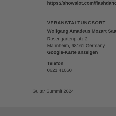
https://showslot.com/flashdanc
VERANSTALTUNGSORT
Wolfgang Amadeus Mozart Saa
Rosengartenplatz 2
Mannheim
,
68161
Germany
Google-Karte anzeigen
Telefon
0621 41060
Guitar Summit 2024