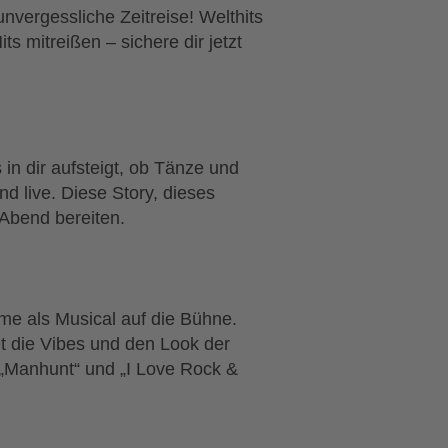
nvergessliche Zeitreise! Welthits
s mitreißen – sichere dir jetzt
in dir aufsteigt, ob Tänze und
d live. Diese Story, dieses
Abend bereiten.
me als Musical auf die Bühne.
 die Vibes und den Look der
, „Manhunt“ und „I Love Rock &