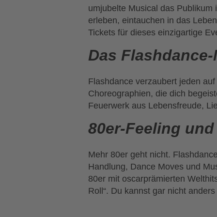
umjubelte Musical das Publikum i
erleben, eintauchen in das Lebens
Tickets für dieses einzigartige Ev
Das Flashdance-M
Flashdance verzaubert jeden auf 
Choreographien, die dich begeist
Feuerwerk aus Lebensfreude, Lie
80er-Feeling und 
Mehr 80er geht nicht. Flashdance
Handlung, Dance Moves und Musi
80er mit oscarprämierten Welthit
Roll“. Du kannst gar nicht anders 