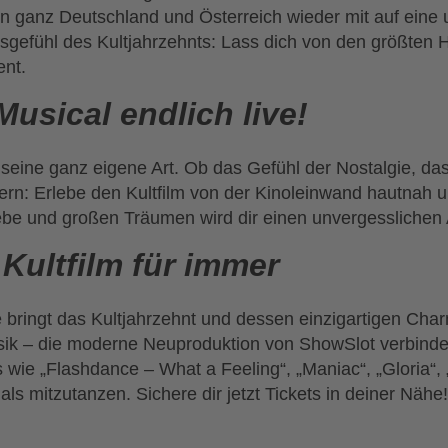
n ganz Deutschland und Österreich wieder mit auf eine u
gefühl des Kultjahrzehnts: Lass dich von den größten Hit
ent.
usical endlich live!
seine ganz eigene Art. Ob das Gefühl der Nostalgie, das 
ern: Erlebe den Kultfilm von der Kinoleinwand hautnah un
be und großen Träumen wird dir einen unvergesslichen 
Kultfilm für immer
 bringt das Kultjahrzehnt und dessen einzigartigen Char
k – die moderne Neuproduktion von ShowSlot verbindet
s wie „Flashdance – What a Feeling“, „Maniac“, „Gloria“
als mitzutanzen. Sichere dir jetzt Tickets in deiner Nähe!