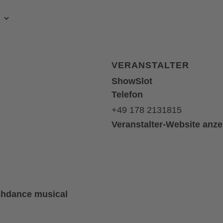
VERANSTALTER
ShowSlot
Telefon
+49 178 2131815
Veranstalter-Website anz
shdance musical