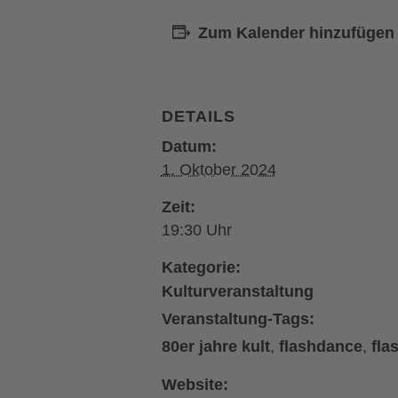
Zum Kalender hinzufügen
DETAILS
Datum:
1. Oktober 2024
Zeit:
19:30
Kategorie:
Kulturveranstaltung
Veranstaltung-Tags:
80er jahre kult
,
flashdance
,
fla
Website: