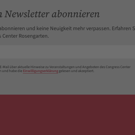
 Newsletter abonnieren
abonnieren und keine Neuigkeit mehr verpassen. Erfahren S
 Center Rosengarten.
 E-Mail über aktuelle Hinweise zu Veranstaltungen und Angeboten des Congress Center
n und habe die
Einwilligungserklärung
gelesen und akzeptiert.