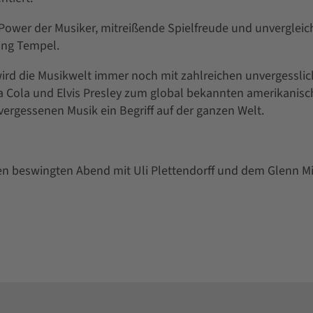
Power der Musiker, mitreißende Spielfreude und unvergleic
ing Tempel.
wird die Musikwelt immer noch mit zahlreichen unvergessli
a Cola und Elvis Presley zum global bekannten amerikanis
nvergessenen Musik ein Begriff auf der ganzen Welt.
inen beswingten Abend mit Uli Plettendorff und dem Glenn Mi