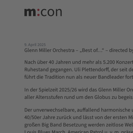
9. April 2025
Glenn Miller Orchestra – „Best of…“ – directed by
Nach über 40 Jahren und mehr als 5.200 Konzert
Ruhestand gegangen. Uli Plettendorff, der seit d
führt die Tradition nun als neuer Bandleader fort
In der Spielzeit 2025/26 wird das Glenn Miller 
aller Altersstufen rund um den Globus zu begeis
Der unverwechselbare, auffallend harmonische u
40/50er Jahre zurück und lässt von der ersten M
großen Big Band Besetzung werden zeitlose Welt
Louis Blues March, American Patrol u. v. m. präse