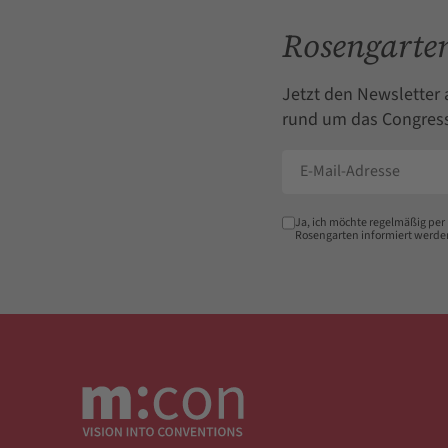
Rosengarten
Jetzt den Newsletter 
rund um das Congress
Ja, ich möchte regelmäßig per
Rosengarten informiert werde