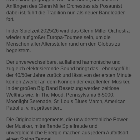
Anfängen des Glenn Miller Orchestras als Posaunist
dabei ist, führt die Tradition nun als neuer Bandleader
fort.
In der Spielzeit 2025/26 wird das Glenn Miller Orchestra
wieder auf großer Europa-Tournee sein, um die
Menschen aller Altersstufen rund um den Globus zu
begeistern.
Der unverwechselbare, auffallend harmonische und
zugleich elektrisierende Sound bringt das Lebensgefühl
der 40/50er Jahre zurück und lässt von der ersten Minute
keinen Zweifel an dem Können der exzellenten Musiker.
In der großen Big Band Besetzung werden zeitlose
Welthits wie: In The Mood, Pennsylvania 6-5000,
Moonlight Serenade, St. Louis Blues March, American
Patrol u. v. m. präsentiert.
Die Originalarrangements, die unwiderstehliche Power
der Musiker, mitreißende Spielfreude und
unvergleichliche Energie machen aus jedem Auftrittsort
einen Swing Tempel.