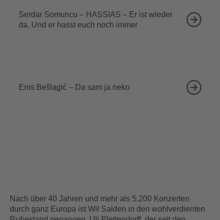
Serdar Somuncu – HASSIAS – Er ist wieder
da. Und er hasst euch noch immer
18.09.2026
Enis Bešlagić – Da sam ja neko
Nach über 40 Jahren und mehr als 5.200 Konzerten
durch ganz Europa ist Wil Salden in den wohlverdienten
Ruhestand gegangen. Uli Plettendorff, der seit den