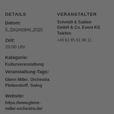
DETAILS
VERANSTALTER
Schmidt & Salden
Datum:
GmbH & Co. Event KG
5. Dezember 2025
Telefon
Zeit:
+49 61 85 81 86 11
20:00
Kategorie:
Kulturveranstaltung
Veranstaltung-Tags:
,
,
Glenn Miller
Orchestra
,
Plettendorff
Swing
Website:
https://www.glenn-
miller-orchestra.de/