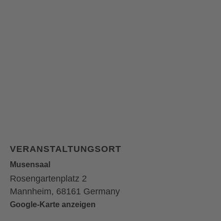
VERANSTALTUNGSORT
Mu­sen­saal
Rosengartenplatz 2
Mannheim
,
68161
Germany
Google-Karte anzeigen