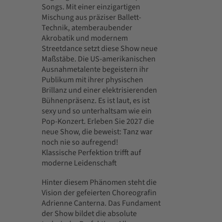
Songs. Mit einer einzigartigen
Mischung aus präziser Ballett-
Technik, atemberaubender
Akrobatik und modernem
Streetdance setzt diese Show neue
Maßstäbe. Die US-amerikanischen
Ausnahmetalente begeistern ihr
Publikum mit ihrer physischen
Brillanz und einer elektrisierenden
Bühnenpräsenz. Es ist laut, es ist
sexy und so unterhaltsam wie ein
Pop-Konzert. Erleben Sie 2027 die
neue Show, die beweist: Tanz war
noch nie so aufregend!
Klassische Perfektion trifft auf
moderne Leidenschaft
Hinter diesem Phänomen steht die
Vision der gefeierten Choreografin
Adrienne Canterna. Das Fundament
der Show bildet die absolute