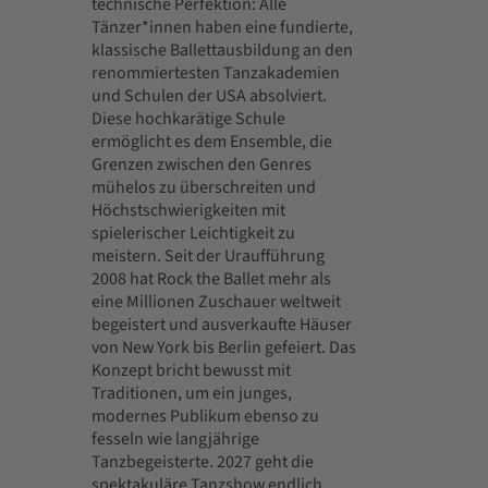
technische Perfektion: Alle
Tänzer*innen haben eine fundierte,
klassische Ballettausbildung an den
renommiertesten Tanzakademien
und Schulen der USA absolviert.
Diese hochkarätige Schule
ermöglicht es dem Ensemble, die
Grenzen zwischen den Genres
mühelos zu überschreiten und
Höchstschwierigkeiten mit
spielerischer Leichtigkeit zu
meistern. Seit der Uraufführung
2008 hat Rock the Ballet mehr als
eine Millionen Zuschauer weltweit
begeistert und ausverkaufte Häuser
von New York bis Berlin gefeiert. Das
Konzept bricht bewusst mit
Traditionen, um ein junges,
modernes Publikum ebenso zu
fesseln wie langjährige
Tanzbegeisterte. 2027 geht die
spektakuläre Tanzshow endlich