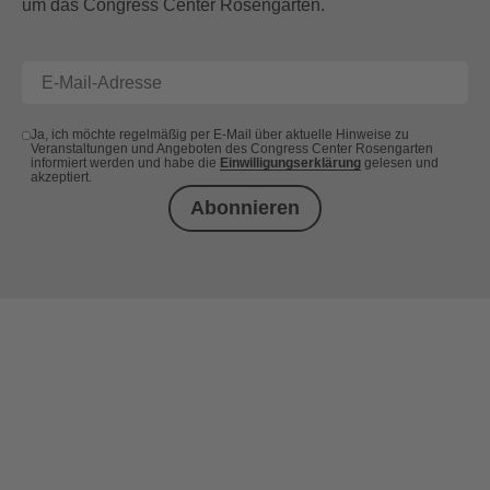
um das Congress Center Rosengarten.
Ja, ich möchte regelmäßig per E-Mail über aktuelle Hinweise zu
Veranstaltungen und Angeboten des Congress Center Rosengarten
informiert werden und habe die
Einwilligungserklärung
gelesen und
akzeptiert.
Abonnieren
+49 (0) 621 41060