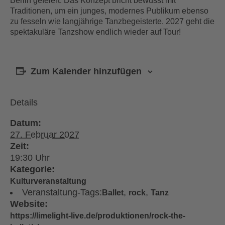
Berlin gefeiert. Das Konzept bricht bewusst mit
Traditionen, um ein junges, modernes Publikum ebenso
zu fesseln wie langjährige Tanzbegeisterte. 2027 geht die
spektakuläre Tanzshow endlich wieder auf Tour!
Zum Kalender hinzufügen
Details
Datum:
27. Februar 2027
Zeit:
19:30
Kategorie:
Kulturveranstaltung
Veranstaltung-Tags:
,
,
Ballet
rock
Tanz
Website:
https://limelight-live.de/produktionen/rock-the-