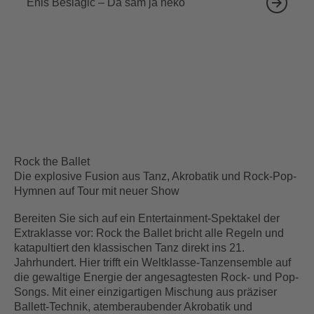
Enis Bešlagić – Da sam ja neko
Rock the Ballet
Die explosive Fusion aus Tanz, Akrobatik und Rock-Pop-
Hymnen auf Tour mit neuer Show
Bereiten Sie sich auf ein Entertainment-Spektakel der
Extraklasse vor: Rock the Ballet bricht alle Regeln und
katapultiert den klassischen Tanz direkt ins 21.
Jahrhundert. Hier trifft ein Weltklasse-Tanzensemble auf
die gewaltige Energie der angesagtesten Rock- und Pop-
Songs. Mit einer einzigartigen Mischung aus präziser
Ballett-Technik, atemberaubender Akrobatik und