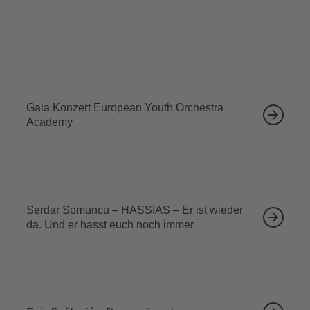
Ähnliche Veranstaltungen
12.09.2026
Gala Konzert European Youth Orchestra
Academy
13.09.2026
Serdar Somuncu – HASSIAS – Er ist wieder
da. Und er hasst euch noch immer
18.09.2026