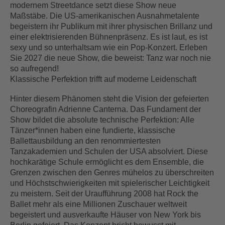
modernem Streetdance setzt diese Show neue
Maßstäbe. Die US-amerikanischen Ausnahmetalente
begeistern ihr Publikum mit ihrer physischen Brillanz und
einer elektrisierenden Bühnenpräsenz. Es ist laut, es ist
sexy und so unterhaltsam wie ein Pop-Konzert. Erleben
Sie 2027 die neue Show, die beweist: Tanz war noch nie
so aufregend!
Klassische Perfektion trifft auf moderne Leidenschaft
Hinter diesem Phänomen steht die Vision der gefeierten
Choreografin Adrienne Canterna. Das Fundament der
Show bildet die absolute technische Perfektion: Alle
Tänzer*innen haben eine fundierte, klassische
Ballettausbildung an den renommiertesten
Tanzakademien und Schulen der USA absolviert. Diese
hochkarätige Schule ermöglicht es dem Ensemble, die
Grenzen zwischen den Genres mühelos zu überschreiten
und Höchstschwierigkeiten mit spielerischer Leichtigkeit
zu meistern. Seit der Uraufführung 2008 hat Rock the
Ballet mehr als eine Millionen Zuschauer weltweit
begeistert und ausverkaufte Häuser von New York bis