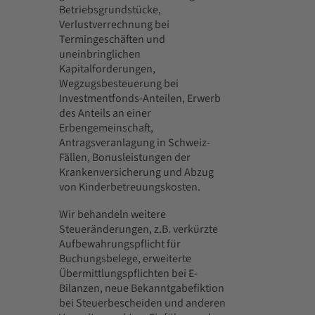
Betriebsgrundstücke,
Verlustverrechnung bei
Termingeschäften und
uneinbringlichen
Kapitalforderungen,
Wegzugsbesteuerung bei
Investmentfonds-Anteilen, Erwerb
des Anteils an einer
Erbengemeinschaft,
Antragsveranlagung in Schweiz-
Fällen, Bonusleistungen der
Krankenversicherung und Abzug
von Kinderbetreuungskosten.
Wir behandeln weitere
Steueränderungen, z.B. verkürzte
Aufbewahrungspflicht für
Buchungsbelege, erweiterte
Übermittlungspflichten bei E-
Bilanzen, neue Bekanntgabefiktion
bei Steuerbescheiden und anderen