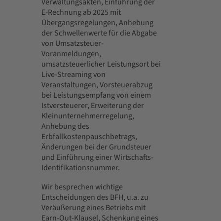
Verwaltungsakten, Einführung der
E-Rechnung ab 2025 mit
Übergangsregelungen, Anhebung
der Schwellenwerte für die Abgabe
von Umsatzsteuer-
Voranmeldungen,
umsatzsteuerlicher Leistungsort bei
Live-Streaming von
Veranstaltungen, Vorsteuerabzug
bei Leistungsempfang von einem
Istversteuerer, Erweiterung der
Kleinunternehmerregelung,
Anhebung des
Erbfallkostenpauschbetrags,
Änderungen bei der Grundsteuer
und Einführung einer Wirtschafts-
Identifikationsnummer.
Wir besprechen wichtige
Entscheidungen des BFH, u.a. zu
Veräußerung eines Betriebs mit
Earn-Out-Klausel, Schenkung eines