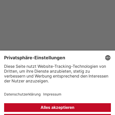
+49 (0) 621 41060
info@mcon-mannheim.de
Rosengartenplatz 2 | 68161 Mannheim
Kontrast erhöhen
Hausordnung
Kontakt
Anfahrt
Datenschutz
Impressum
Barrierefreiheit