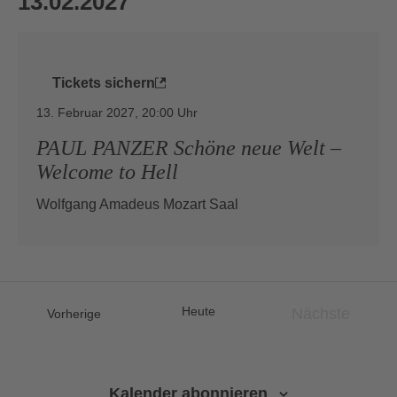
13.02.2027
Tickets sichern
13. Februar 2027, 20:00
PAUL PANZER Schöne neue Welt –
Welcome to Hell
Wolfgang Amadeus Mozart Saal
Heute
Nächste
Veranstaltungen
Vorherige
Veranstalt
Kalender abonnieren