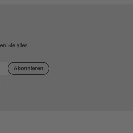
en Sie alles
Abonnieren
s