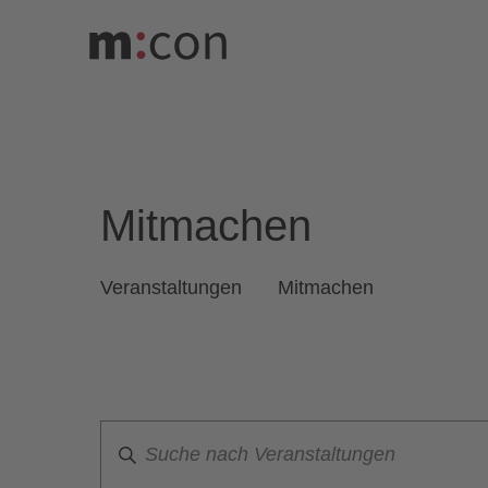
Veranstaltunge
Mitmachen
Veranstaltungen
Mitmachen
Veranstaltungen
Such-
Geben
und