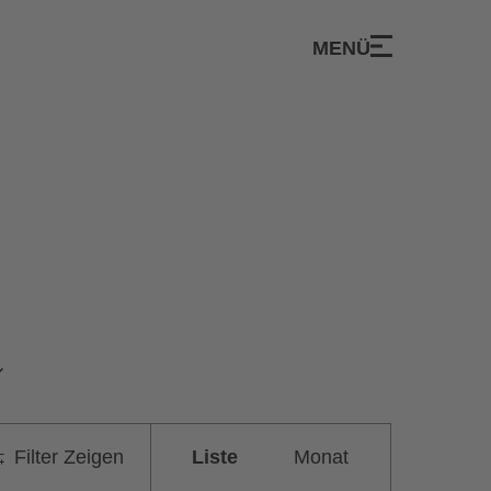
MENÜ
Veranstaltung
Filter Zeigen
Liste
Monat
Ansichten-
Navigation