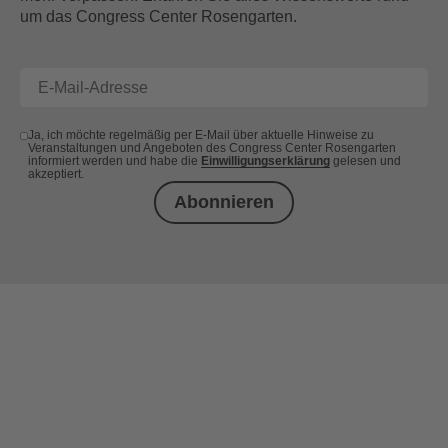
um das Congress Center Rosengarten.
Ja, ich möchte regelmäßig per E-Mail über aktuelle Hinweise zu
Veranstaltungen und Angeboten des Congress Center Rosengarten
informiert werden und habe die
Einwilligungserklärung
gelesen und
akzeptiert.
Abonnieren
+49 (0) 621 41060