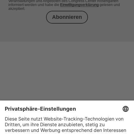
Veranstaltungen und Angeboten des Congress Center Rosengarten
informiert werden und habe die
Einwilligungserklärung
gelesen und
akzeptiert.
Abonnieren
+49 (0) 621 41060
info@mcon-mannheim.de
Rosengartenplatz 2 | 68161 Mannheim