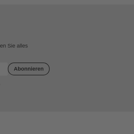
en Sie alles
Abonnieren
s