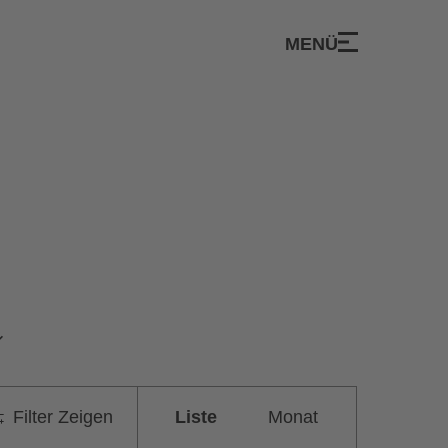
MENÜ
Veranstaltung
Filter Zeigen
Liste
Monat
Ansichten-
Navigation