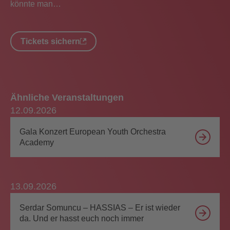
könnte man…
Tickets sichern
Ähnliche Veranstaltungen
12.09.2026
Gala Konzert European Youth Orchestra
Academy
13.09.2026
Serdar Somuncu – HASSIAS – Er ist wieder
da. Und er hasst euch noch immer