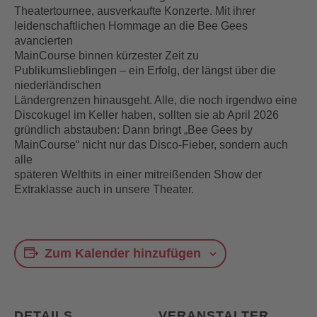
Theatertournee, ausverkaufte Konzerte. Mit ihrer
leidenschaftlichen Hommage an die Bee Gees
avancierten
MainCourse binnen kürzester Zeit zu
Publikumslieblingen – ein Erfolg, der längst über die
niederländischen
Ländergrenzen hinausgeht. Alle, die noch irgendwo eine
Discokugel im Keller haben, sollten sie ab April 2026
gründlich abstauben: Dann bringt „Bee Gees by
MainCourse“ nicht nur das Disco-Fieber, sondern auch
alle
späteren Welthits in einer mitreißenden Show der
Extraklasse auch in unsere Theater.
Zum Kalender hinzufügen
DETAILS
VERANSTALTER