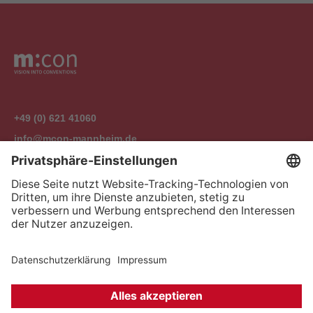
+49 (0) 621 41060
info@mcon-mannheim.de
Rosengartenplatz 2 | 68161 Mannheim
Kontrast erhöhen
Hausordnung
Kontakt
Anfahrt
Datenschutz
Impressum