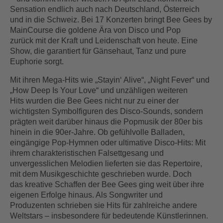
Sensation endlich auch nach Deutschland, Österreich
und in die Schweiz. Bei 17 Konzerten bringt Bee Gees by
MainCourse die goldene Ära von Disco und Pop
zurück mit der Kraft und Leidenschaft von heute. Eine
Show, die garantiert für Gänsehaut, Tanz und pure
Euphorie sorgt.
Mit ihren Mega-Hits wie „Stayin‘ Alive“, „Night Fever“ und
„How Deep Is Your Love“ und unzähligen weiteren
Hits wurden die Bee Gees nicht nur zu einer der
wichtigsten Symbolfiguren des Disco-Sounds, sondern
prägten weit darüber hinaus die Popmusik der 80er bis
hinein in die 90er-Jahre. Ob gefühlvolle Balladen,
eingängige Pop-Hymnen oder ultimative Disco-Hits: Mit
ihrem charakteristischen Falsettgesang und
unvergesslichen Melodien lieferten sie das Repertoire,
mit dem Musikgeschichte geschrieben wurde. Doch
das kreative Schaffen der Bee Gees ging weit über ihre
eigenen Erfolge hinaus. Als Songwriter und
Produzenten schrieben sie Hits für zahlreiche andere
Weltstars – insbesondere für bedeutende Künstlerinnen.