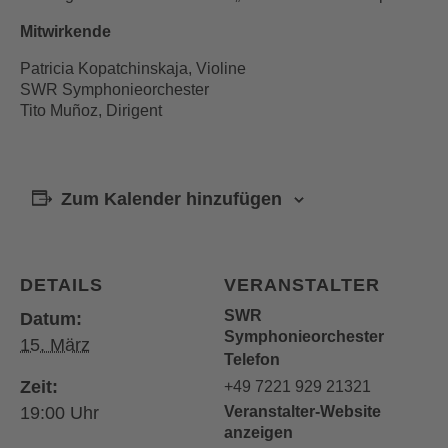
Mitwirkende
Patricia Kopatchinskaja, Violine
SWR Symphonieorchester
Tito Muñoz, Dirigent
Zum Kalender hinzufügen
DETAILS
VERANSTALTER
SWR
Datum:
Symphonieorchester
15. März
Telefon
Zeit:
+49 7221 929 21321
19:00
Veranstalter-Website
anzeigen