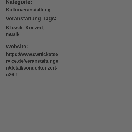
Kategorie:
Kulturveranstaltung
Veranstaltung-Tags:
,
,
Klassik
Konzert
musik
Website:
https://www.swrticketse
rvice.de/veranstaltunge
n/detail/sonderkonzert-
u26-1