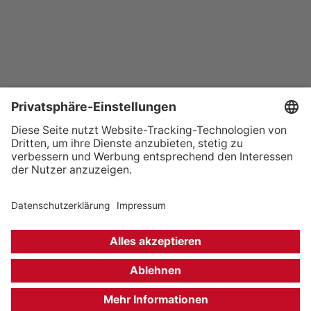
+49 (0) 621 41060
info@mcon-mannheim.de
Rosengartenplatz 2 | 68161 Mannheim
Kontrast erhöhen
Hausordnung
Kontakt
Anfahrt
Datenschutz
Impressum
Barrierefreiheit