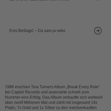
18.09.2026
Enis Bešlagić – Da sam ja neko
1986 erschien Tina Turners Album „Break Every Rule“
bei Capitol Records und avancierte schnell zum
Nummer-eins-Erfolg. Das Album verkaufte sich weltweit
über zwölf Millionen Mal und zählt mit insgesamt 14x
Platin, 7x Gold und 1x Silber zu den meistverkauften