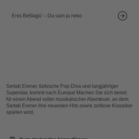
18.09.2026
Enis Bešlagić – Da sam ja neko
Sertab Erener, türkische Pop-Diva und langjähriger
Superstar, kommt nach Europa! Machen Sie sich bereit
für einen Abend voller musikalischer Abenteuer, an dem
Sertab Erener ihre neuesten Hits sowie zeitlose Klassiker
spielen wird.