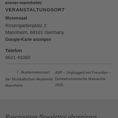
erener-mannheim/
VERANSTALTUNGSORT
Mu­sen­saal
Rosengartenplatz 2
Mannheim
,
68161
Germany
Google-Karte anzeigen
Telefon
0621 41060
7. Akademiekonzert
ASP – Unplugged mit Freunden –
Dunkelromantische Mainächte
der Musikalischen Akademie
2025
Mannheim
Rosengarten Newsletter abonnieren