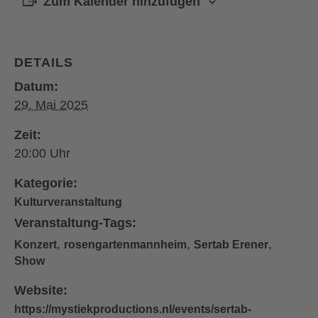
Zum Kalender hinzufügen
DETAILS
Datum:
29. Mai 2025
Zeit:
20:00
Kategorie:
Kulturveranstaltung
Veranstaltung-Tags:
,
,
,
Konzert
rosengartenmannheim
Sertab Erener
Show
Website:
https://mystiekproductions.nl/events/sertab-