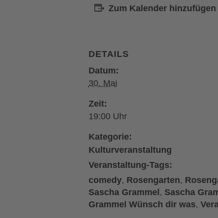
Zum Kalender hinzufügen
DETAILS
Datum:
30. Mai
Zeit:
19:00
Kategorie:
Kulturveranstaltung
Veranstaltung-Tags:
comedy
,
Rosengarten
,
Roseng
Sascha Grammel
,
Sascha Gram
Grammel Wünsch dir was
,
Ver