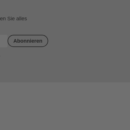
en Sie alles
Abonnieren
s