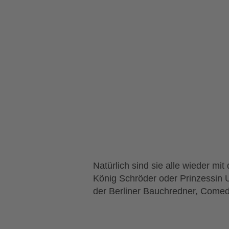
Natürlich sind sie alle wieder m
König Schröder oder Prinzessin U
der Berliner Bauchredner, Come