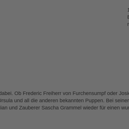
it dabei. Ob Frederic Freiherr von Furchensumpf oder Jos
rsula und all die anderen bekannten Puppen. Bei seiner
dian und Zauberer Sascha Grammel wieder für einen wu