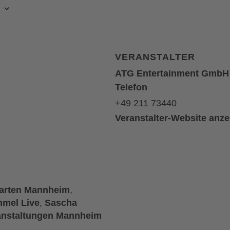
VERANSTALTER
ATG Entertainment GmbH
Telefon
+49 211 73440
Veranstalter-Website anz
arten Mannheim
,
mel Live
,
Sascha
anstaltungen Mannheim