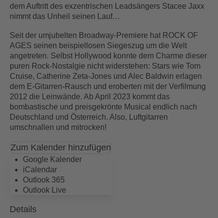
dem Auftritt des exzentrischen Leadsängers Stacee Jaxx
nimmt das Unheil seinen Lauf…
Seit der umjubelten Broadway-Premiere hat ROCK OF
AGES seinen beispiellosen Siegeszug um die Welt
angetreten. Selbst Hollywood konnte dem Charme dieser
puren Rock-Nostalgie nicht widerstehen: Stars wie Tom
Cruise, Catherine Zeta-Jones und Alec Baldwin erlagen
dem E-Gitarren-Rausch und eroberten mit der Verfilmung
2012 die Leinwände. Ab April 2023 kommt das
bombastische und preisgekrönte Musical endlich nach
Deutschland und Österreich. Also, Luftgitarren
umschnallen und mitrocken!
Zum Kalender hinzufügen
Google Kalender
iCalendar
Outlook 365
Outlook Live
Details