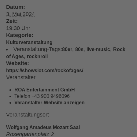
Datum:
3. Mai 2024
Zeit:
19:30
Kategorie:
Kulturveranstaltung
Veranstaltung-Tags:
,
,
,
80er
80s
live-music
Rock
,
of Ages
rocknroll
Website:
https://showslot.com/rockofages/
Veranstalter
ROA Entertainment GmbH
Telefon
+43 900 9496096
Veranstalter-Website anzeigen
Veranstaltungsort
Wolfgang Amadeus Mozart Saal
Rosengartenplatz 2