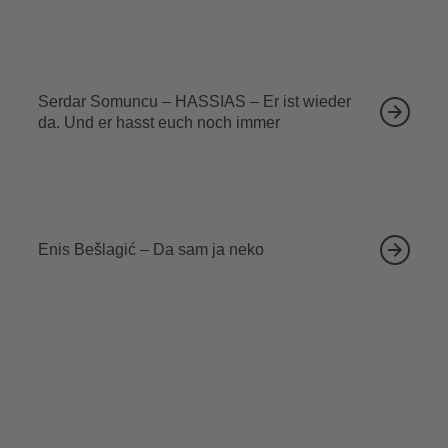
13.09.2026
Serdar Somuncu – HASSIAS – Er ist wieder
da. Und er hasst euch noch immer
18.09.2026
Enis Bešlagić – Da sam ja neko