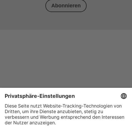
Abonnieren
+49 (0) 621 41060
info@mcon-mannheim.de
Rosengartenplatz 2 | 68161 Mannheim
Kontrast erhöhen