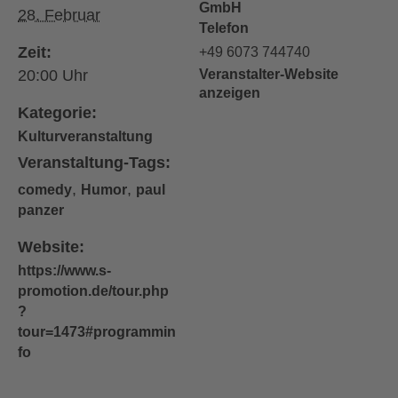
GmbH
28. Februar
Telefon
Zeit:
+49 6073 744740
20:00
Veranstalter-Website
anzeigen
Kategorie:
Kulturveranstaltung
Veranstaltung-Tags:
,
,
comedy
Humor
paul
panzer
Website:
https://www.s-
promotion.de/tour.php
?
tour=1473#programmin
fo