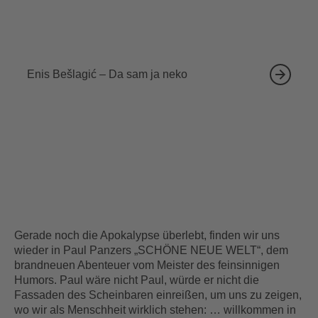
18.09.2026
Enis Bešlagić – Da sam ja neko
Gerade noch die Apokalypse überlebt, finden wir uns
wieder in Paul Panzers „SCHÖNE NEUE WELT“, dem
brandneuen Abenteuer vom Meister des feinsinnigen
Humors. Paul wäre nicht Paul, würde er nicht die
Fassaden des Scheinbaren einreißen, um uns zu zeigen,
wo wir als Menschheit wirklich stehen: … willkommen in