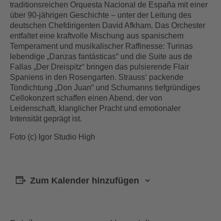
traditionsreichen Orquesta Nacional de España mit einer
über 90-jährigen Geschichte – unter der Leitung des
deutschen Chefdirigenten David Afkham. Das Orchester
entfaltet eine kraftvolle Mischung aus spanischem
Temperament und musikalischer Raffinesse: Turinas
lebendige „Danzas fantásticas“ und die Suite aus de
Fallas „Der Dreispitz“ bringen das pulsierende Flair
Spaniens in den Rosengarten. Strauss‘ packende
Tondichtung „Don Juan“ und Schumanns tiefgründiges
Cellokonzert schaffen einen Abend, der von
Leidenschaft, klanglicher Pracht und emotionaler
Intensität geprägt ist.
Foto (c) Igor Studio High
Zum Kalender hinzufügen