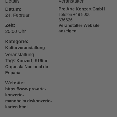
Details
Veranstalter
Datum:
Pro Arte Konzert GmbH
Telefon
+49 8006
24. Februar
336626
Zeit:
Veranstalter-Website
20:00
anzeigen
Kategorie:
Kulturveranstaltung
Veranstaltung-
Tags:
,
,
Konzert
KUltur
Orquesta Nacional de
España
Website:
https://www.pro-arte-
konzerte-
mannheim.de/konzerte-
karten.html