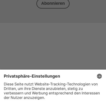
Abonnieren
+49 (0) 621 41060
info@mcon-mannheim.de
Rosengartenplatz 2 | 68161 Mannheim
Kontrast erhöhen