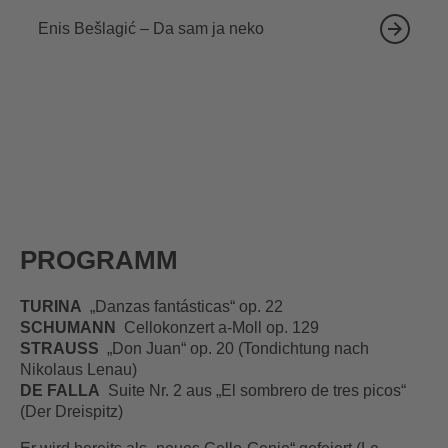
Enis Bešlagić – Da sam ja neko
PROGRAMM
TURINA
„Danzas fantásticas“ op. 22
SCHUMANN
Cellokonzert a-Moll op. 129
STRAUSS
„Don Juan“ op. 20 (Tondichtung nach
Nikolaus Lenau)
DE FALLA
Suite Nr. 2 aus „El sombrero de tres picos“
(Der Dreispitz)