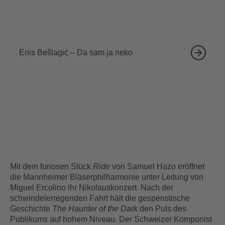
18.09.2026
Enis Bešlagić – Da sam ja neko
Mit dem furiosen Stück
Ride
von Samuel Hazo eröffnet
die Mannheimer Bläserphilharmonie unter Leitung von
Miguel Ercolino ihr Nikolauskonzert. Nach der
schwindelerregenden Fahrt hält die gespenstische
Geschichte
The Haunter of the Dark
den Puls des
Publikums auf hohem Niveau. Der Schweizer Komponist