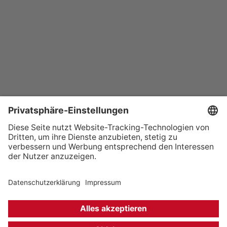
+49 (0) 621 41060
info@mcon-mannheim.de
Rosengartenplatz 2 | 68161 Mannheim
Kontrast erhöhen
Hausordnung
Kontakt
Anfahrt
Datenschutz
Impressum
Barrierefreiheit