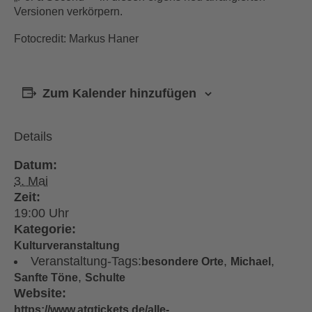
Versionen verkörpern.
Fotocredit: Markus Haner
Zum Kalender hinzufügen
Details
Datum:
3. Mai
Zeit:
19:00
Kategorie:
Kulturveranstaltung
Veranstaltung-Tags:
,
,
besondere Orte
Michael
,
Sanfte Töne
Schulte
Website:
https://www.atgtickets.de/alle-