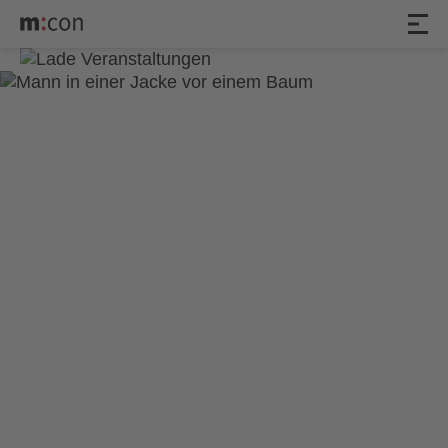
Michael Schulte –
„Sanfte Töne,