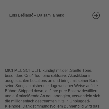
18.09.2026
Enis Bešlagić – Da sam ja neko
MICHAEL SCHULTE kündigt mit der „Sanfte Töne,
besondere Orte“-Tour eine exklusive Akustiktour in
ausgesuchten Locations an und bringt mit seiner Band
seine Songs in bisher nie dagewesener Weise auf die
Bühne: Stripped down, auf ihre pure Essenz destilliert
und auf mitreißende Art neu arrangiert, verwandeln sich
die millionenfach gestreamten Hits in Unplugged-
Kleinode. Dank stimmungsvollem Bühnenbild wird das