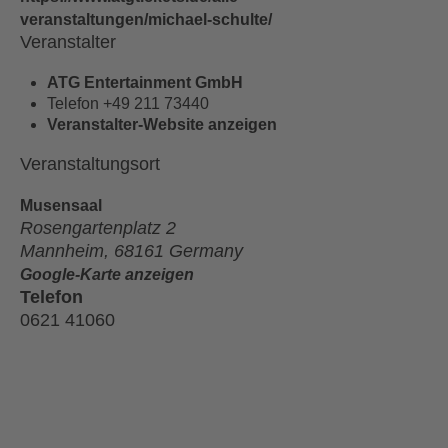
veranstaltungen/michael-schulte/
Veranstalter
ATG Entertainment GmbH
Telefon
+49 211 73440
Veranstalter-Website anzeigen
Veranstaltungsort
Mu­sen­saal
Rosengartenplatz 2
Mannheim
,
68161
Germany
Google-Karte anzeigen
Telefon
0621 41060