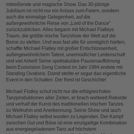
mitreißende und magische Show. Das 30-jährige
Jubiläum ist nicht nur ein Anlass zum Feiern, sondern
auch die einmalige Gelegenheit, auf die
außergewöhnliche Reise von „Lord of the Dance“
zurückzublicken. Alles begann mit Michael Flatleys
Traum, die größte irische Tanzshow der Welt auf die
Beine zu stellen. Und was fast alle für unmöglich hielten,
schaffte Michael Flatley mit großer Entschlossenheit,
außergewöhnlichem Talent, unermüdlicher Leidenschaft
und viel Arbeit! Seine spektakuläre Pausenaufführung
beim Eurovision Song Contest im Jahr 1994 endete mit
Standing Ovations. Damit stellte er sogar das eigentliche
Event in den Schatten. Der Rest ist Geschichte!
Michael Flatley schuf nicht nur die erfolgreichsten
Tanzproduktionen aller Zeiten, er brach weltweit Rekorde
und verhalf der Kunst des traditionellen irischen Tanzes
zu Weltruhm und Anerkennung. Seine Show und auch
Michael Flatley selbst wurden zu Legenden. Der Kampf
zwischen Gut und Böse ist eine einzigartige Kombination
aus energiegeladenem Tanz auf höchstem