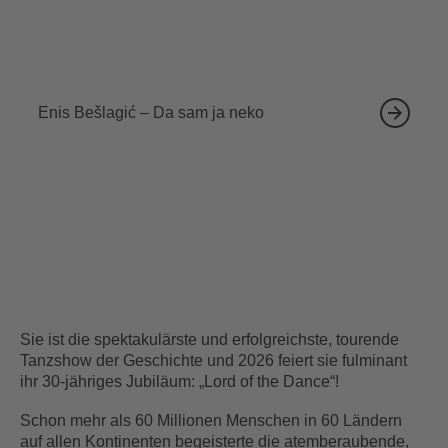
18.09.2026
Enis Bešlagić – Da sam ja neko
Sie ist die spektakulärste und erfolgreichste, tourende
Tanzshow der Geschichte und 2026 feiert sie fulminant
ihr 30-jähriges Jubiläum: „Lord of the Dance“!
Schon mehr als 60 Millionen Menschen in 60 Ländern
auf allen Kontinenten begeisterte die atemberaubende,