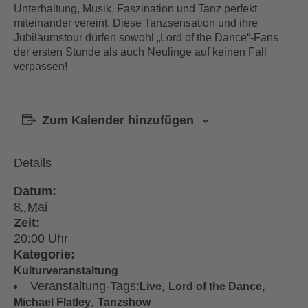
Unterhaltung, Musik, Faszination und Tanz perfekt
miteinander vereint. Diese Tanzsensation und ihre
Jubiläumstour dürfen sowohl „Lord of the Dance“-Fans
der ersten Stunde als auch Neulinge auf keinen Fall
verpassen!
Zum Kalender hinzufügen
Details
Datum:
8. Mai
Zeit:
20:00
Kategorie:
Kulturveranstaltung
Veranstaltung-Tags:
,
,
Live
Lord of the Dance
,
Michael Flatley
Tanzshow