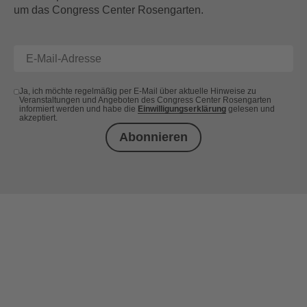
um das Congress Center Rosengarten.
Ja, ich möchte regelmäßig per E-Mail über aktuelle Hinweise zu
Veranstaltungen und Angeboten des Congress Center Rosengarten
informiert werden und habe die
Einwilligungserklärung
gelesen und
akzeptiert.
Abonnieren
+49 (0) 621 41060