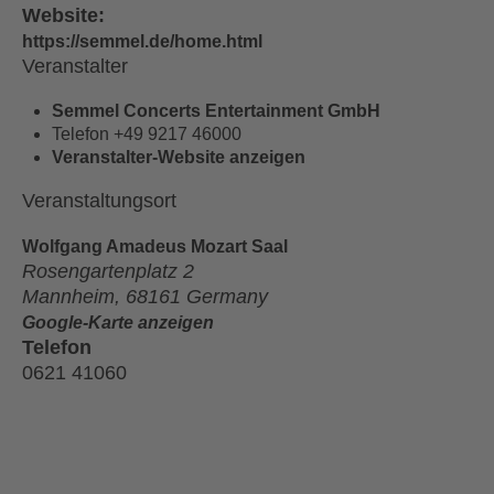
Website:
https://semmel.de/home.html
Veranstalter
Semmel Concerts Entertainment GmbH
Telefon
+49 9217 46000
Veranstalter-Website anzeigen
Veranstaltungsort
Wolfgang Amadeus Mozart Saal
Rosengartenplatz 2
Mannheim
,
68161
Germany
Google-Karte anzeigen
Telefon
0621 41060