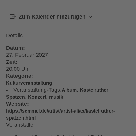
Zum Kalender hinzufügen
Details
Datum:
27. Februar 2027
Zeit:
20:00
Kategorie:
Kulturveranstaltung
Veranstaltung-Tags:
,
Album
Kastelruther
,
,
Spatzen
Konzert
musik
Website:
https://semmel.de/artist/artist-alias/kastelruther-
spatzen.html
Veranstalter