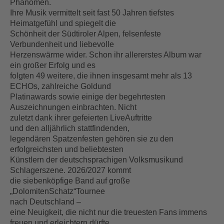
Phänomen.
Ihre Musik vermittelt seit fast 50 Jahren tiefstes
Heimatgefühl und spiegelt die
Schönheit der Südtiroler Alpen, felsenfeste
Verbundenheit und liebevolle
Herzenswärme wider. Schon ihr allererstes Album war
ein großer Erfolg und es
folgten 49 weitere, die ihnen insgesamt mehr als 13
ECHOs, zahlreiche Goldund
Platinawards sowie einige der begehrtesten
Auszeichnungen einbrachten. Nicht
zuletzt dank ihrer gefeierten LiveAuftritte
und den alljährlich stattfindenden,
legendären Spatzenfesten gehören sie zu den
erfolgreichsten und beliebtesten
Künstlern der deutschsprachigen Volksmusikund
Schlagerszene. 2026/2027 kommt
die siebenköpfige Band auf große
„DolomitenSchatz“Tournee
nach Deutschland –
eine Neuigkeit, die nicht nur die treuesten Fans immens
freuen und erleichtern dürfte.