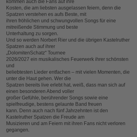
kommen auch die Fans auf ihre
Kosten, die am liebsten ausgelassen feiern, denn die
Spatzen verstehen es aufs Beste, mit
ihren fröhlichen und schwungvollen Songs für eine
mitreißende Stimmung und beste
Unterhaltung zu sorgen.
Und so werden Norbert Rier und die übrigen Kastelruther
Spatzen auch auf ihrer
„DolomitenSchatz“ Tournee
2026/2027 ein musikalisches Feuerwerk ihrer schönsten
und
beliebtesten Lieder entfachen – mit vielen Momenten, die
unter die Haut gehen. Wer die
Spatzen bereits live erlebt hat, weiß, dass man sich auf
einen besonderen Abend voller
großer Gefühle, berührender Songs sowie eine
spielfreudige, bestens gelaunte Band freuen
kann. Denn auch nach fünf Jahrzehnten ist den
Kastelruther Spatzen die Freude am
Musizieren und am Feiern mit ihren Fans nicht verloren
gegangen.