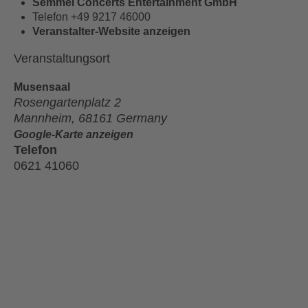
Semmel Concerts Entertainment GmbH
Telefon
+49 9217 46000
Veranstalter-Website anzeigen
Veranstaltungsort
Mu­sen­saal
Rosengartenplatz 2
Mannheim
,
68161
Germany
Google-Karte anzeigen
Telefon
0621 41060