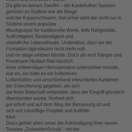
Da gibt es keinen Zweifel – die Kastelruther Spatzen
gehören zu Südtirol wie die Berge
und der Kaiserschmarrn. Seit jeher steht die nicht nur in
Südtirol enorm populäre
Musikgruppe für traditionelle Werte, tiefe Religiosität,
Aufrichtigkeit, Beständigkeit und
unendliche Lebensfreude. Undenkbar, dass wir die
Formation irgendwann nicht mehr nah
und on stage erleben könnte. Doch als sich Sänger und
Frontmann Norbert Rier kürzlich
einer notwendigen Herzoperation unterziehen musste,
war es, als hätte es ein kollektives
Luftanhalten und anschließend erleichtertes Aufatmen
der Erleichterung gegeben, als sich
die frohe Botschaft verbreitete, dass der Eingriff glücklich
überstanden wurde, Norbert sich
gut erholt und auf dem Weg der Besserung ist und
sich auf zukünftige Projekte und Auftritte
freut.
Dazu gehört allen voran die Ankündigung ihrer neuen
Tournee „DolomitenSchatz“, mit der