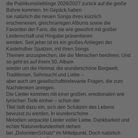
die Publikumslieblinge 2026/2027 zurück auf die große
Bühne kommen. Im Gepäck haben
sie natürlich die neuen Songs ihres kürzlich
erschienenen, gleichnamigen Albums sowie die
Favoriten der Fans, die sie wie gewohnt mit großer
Leidenschaft und Hingabe präsentieren
werden. Seit jeher ist es ein großes Anliegen der
Kastelruther Spatzen, mit ihren Songs
Themen anzusprechen, die die Menschen berühren. Und
so geht es auf ihrem 50. Album
wieder um die Heimat, die wunderschöne Bergwelt,
Traditionen, Sehnsucht und Liebe –
aber auch um gesellschaftsrelevante Fragen, die zum
Nachdenken anregen.
Die Lieder kommen mit einer großen, emotionalen wie
lyrischen Tiefe einher – schon der
Titel lädt dazu ein, sich den Schätzen des Lebens
bewusst zu werden. In wunderschöne
Melodien verpackte Lieder voller Liebe, Dankbarkeit und
echter Naturverbundenheit stehen
bei „DolomitenSchatz“ im Mittelpunkt. Doch natürlich