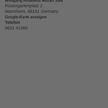
Wolfgang Amadeus Mozart Saal
Rosengartenplatz 2
Mannheim
,
68161
Germany
Google-Karte anzeigen
Telefon
0621 41060