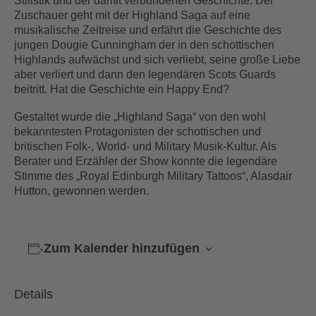
Stilistik und der damit verbundenen Geschichte. Der
Zuschauer geht mit der Highland Saga auf eine
musikalische Zeitreise und erfährt die Geschichte des
jungen Dougie Cunningham der in den schottischen
Highlands aufwächst und sich verliebt, seine große Liebe
aber verliert und dann den legendären Scots Guards
beitritt. Hat die Geschichte ein Happy End?
Gestaltet wurde die „Highland Saga“ von den wohl
bekanntesten Protagonisten der schottischen und
britischen Folk-, World- und Military Musik-Kultur. Als
Berater und Erzähler der Show konnte die legendäre
Stimme des „Royal Edinburgh Military Tattoos“, Alasdair
Hutton, gewonnen werden.
Zum Kalender hinzufügen
Details