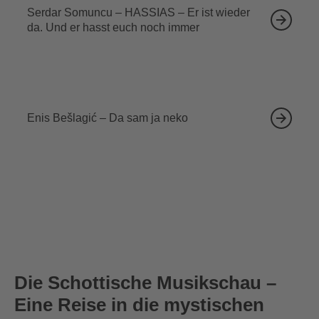
Serdar Somuncu – HASSIAS – Er ist wieder
da. Und er hasst euch noch immer
18.09.2026
Enis Bešlagić – Da sam ja neko
Die Schottische Musikschau –
Eine Reise in die mystischen