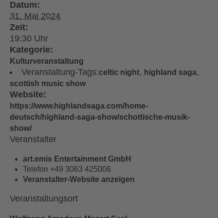
Datum:
31. Mai 2024
Zeit:
19:30
Kategorie:
Kulturveranstaltung
Veranstaltung-Tags:
,
,
celtic night
highland saga
scottish music show
Website:
https://www.highlandsaga.com/home-
deutsch/highland-saga-show/schottische-musik-
show/
Veranstalter
art.emis Entertainment GmbH
Telefon
+49 3063 425006
Veranstalter-Website anzeigen
Veranstaltungsort