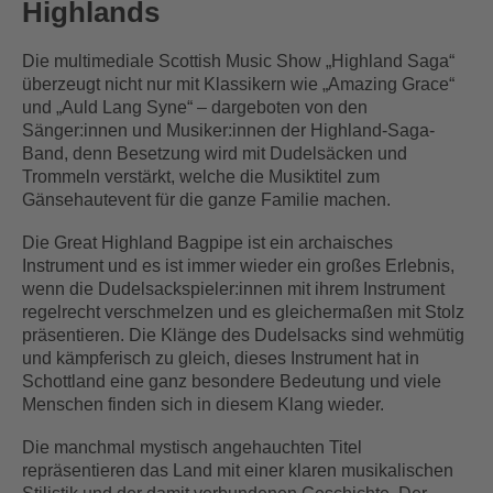
Highlands
Die multimediale Scottish Music Show „Highland Saga“
überzeugt nicht nur mit Klassikern wie „Amazing Grace“
und „Auld Lang Syne“ – dargeboten von den
Sänger:innen und Musiker:innen der Highland-Saga-
Band, denn Besetzung wird mit Dudelsäcken und
Trommeln verstärkt, welche die Musiktitel zum
Gänsehautevent für die ganze Familie machen.
Die Great Highland Bagpipe ist ein archaisches
Instrument und es ist immer wieder ein großes Erlebnis,
wenn die Dudelsackspieler:innen mit ihrem Instrument
regelrecht verschmelzen und es gleichermaßen mit Stolz
präsentieren. Die Klänge des Dudelsacks sind wehmütig
und kämpferisch zu gleich, dieses Instrument hat in
Schottland eine ganz besondere Bedeutung und viele
Menschen finden sich in diesem Klang wieder.
Die manchmal mystisch angehauchten Titel
repräsentieren das Land mit einer klaren musikalischen