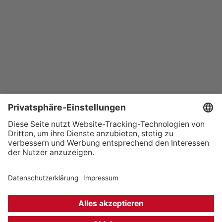
+49 (0) 621 41060
info@mcon-mannheim.de
Rosengartenplatz 2 | 68161 Mannheim
Kontrast erhöhen
Hausordnung
Kontakt
Anfahrt
Datenschutz
Impressum
Barrierefreiheit