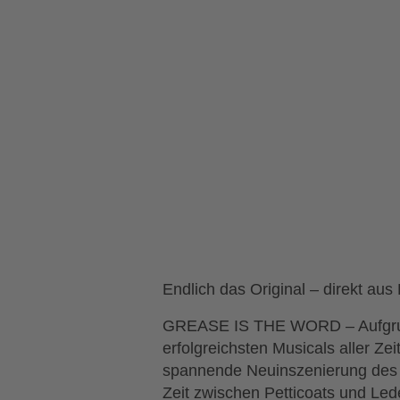
Endlich das Original – direkt au
GREASE IS THE WORD – Aufgrund 
erfolgreichsten Musicals aller Ze
spannende Neuinszenierung des Ku
Zeit zwischen Petticoats und Led