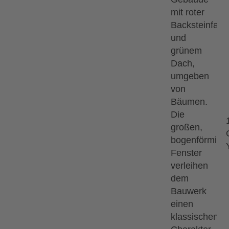
d der hohen Nachfrage gehen