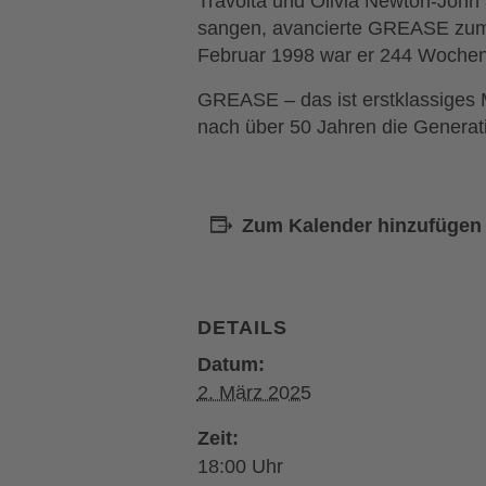
Travolta und Olivia Newton-John
sangen, avancierte GREASE zum 
Februar 1998 war er 244 Wochen h
GREASE – das ist erstklassiges M
nach über 50 Jahren die Generati
Zum Kalender hinzufügen
DETAILS
Datum:
2. März 2025
Zeit:
18:00