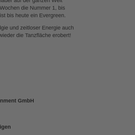
hauer auf der ganzen Welt
 Wochen die Nummer 1, bis
st bis heute ein Evergreen.
gie und zeitloser Energie auch
ieder die Tanzfläche erobert!
ainment GmbH
eigen