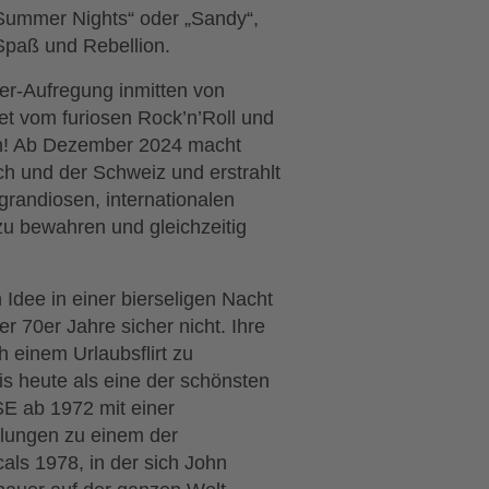
„Summer Nights“ oder „Sandy“,
Spaß und Rebellion.
er-Aufregung inmitten von
et vom furiosen Rock’n’Roll und
en! Ab Dezember 2024 macht
ch und der Schweiz und erstrahlt
randiosen, internationalen
zu bewahren und gleichzeitig
 Idee in einer bierseligen Nacht
70er Jahre sicher nicht. Ihre
 einem Urlaubsflirt zu
is heute als eine der schönsten
E ab 1972 mit einer
llungen zu einem der
als 1978, in der sich John