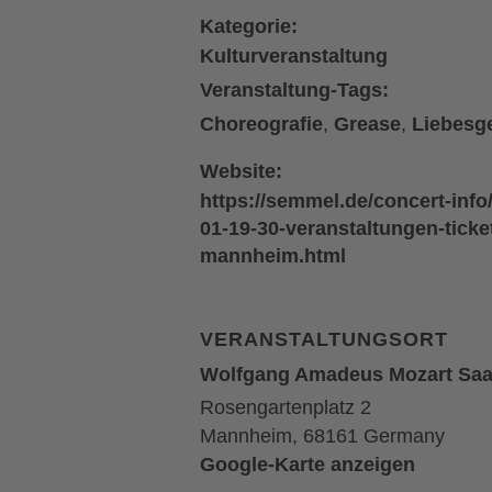
Kategorie:
Kulturveranstaltung
Veranstaltung-Tags:
Choreografie
,
Grease
,
Liebesg
Website:
https://semmel.de/concert-info/
01-19-30-veranstaltungen-ticke
mannheim.html
VERANSTALTUNGSORT
Wolfgang Amadeus Mozart Saa
Rosengartenplatz 2
Mannheim
,
68161
Germany
Google-Karte anzeigen