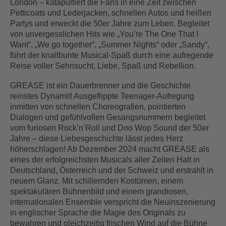
London – katapultiert die Fans in eine Zeit zwischen
Petticoats und Lederjacken, schnellen Autos und heißen
Partys und erweckt die 50er Jahre zum Leben. Begleitet
von unvergesslichen Hits wie „You’re The One That I
Want“, „We go together“, „Summer Nights“ oder „Sandy“,
führt der knallbunte Musical-Spaß durch eine aufregende
Reise voller Sehnsucht, Liebe, Spaß und Rebellion.
GREASE ist ein Dauerbrenner und die Geschichte
reinstes Dynamit! Ausgeflippte Teenager-Aufregung
inmitten von schnellen Choreografien, pointierten
Dialogen und gefühlvollen Gesangsnummern begleitet
vom furiosen Rock’n’Roll und Doo Wop Sound der 50er
Jahre – diese Liebesgeschichte lässt jedes Herz
höherschlagen! Ab Dezember 2024 macht GREASE als
eines der erfolgreichsten Musicals aller Zeiten Halt in
Deutschland, Österreich und der Schweiz und erstrahlt in
neuem Glanz. Mit schillernden Kostümen, einem
spektakulären Bühnenbild und einem grandiosen,
internationalen Ensemble verspricht die Neuinszenierung
in englischer Sprache die Magie des Originals zu
bewahren und gleichzeitig frischen Wind auf die Bühne