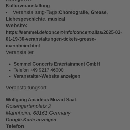
Kulturveranstaltung
Veranstaltung-Tags:
,
,
Choreografie
Grease
,
Liebesgeschichte
musical
Website:
https://semmel.de/concert-info/concert-alias/2025-03-
01-19-30-veranstaltungen-tickets-grease-
mannheim.html
Veranstalter
Semmel Concerts Entertainment GmbH
Telefon
+49 9217 46000
Veranstalter-Website anzeigen
Veranstaltungsort
Wolfgang Amadeus Mozart Saal
Rosengartenplatz 2
Mannheim
,
68161
Germany
Google-Karte anzeigen
Telefon