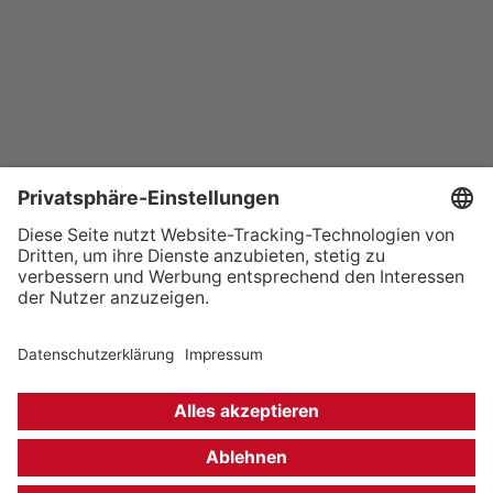
+49 (0) 621 41060
info@mcon-mannheim.de
Rosengartenplatz 2 | 68161 Mannheim
Kontrast erhöhen
Hausordnung
Kontakt
Anfahrt
Datenschutz
Impressum
Barrierefreiheit