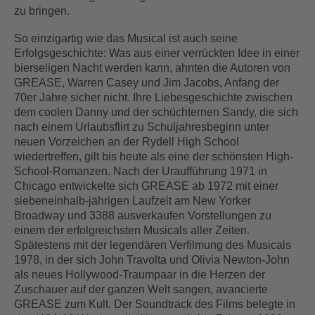
zu bringen.
So einzigartig wie das Musical ist auch seine
Erfolgsgeschichte: Was aus einer verrückten Idee in einer
bierseligen Nacht werden kann, ahnten die Autoren von
GREASE, Warren Casey und Jim Jacobs, Anfang der
70er Jahre sicher nicht. Ihre Liebesgeschichte zwischen
dem coolen Danny und der schüchternen Sandy, die sich
nach einem Urlaubsflirt zu Schuljahresbeginn unter
neuen Vorzeichen an der Rydell High School
wiedertreffen, gilt bis heute als eine der schönsten High-
School-Romanzen. Nach der Uraufführung 1971 in
Chicago entwickelte sich GREASE ab 1972 mit einer
siebeneinhalb-jährigen Laufzeit am New Yorker
Broadway und 3388 ausverkaufen Vorstellungen zu
einem der erfolgreichsten Musicals aller Zeiten.
Spätestens mit der legendären Verfilmung des Musicals
1978, in der sich John Travolta und Olivia Newton-John
als neues Hollywood-Traumpaar in die Herzen der
Zuschauer auf der ganzen Welt sangen, avancierte
GREASE zum Kult. Der Soundtrack des Films belegte in