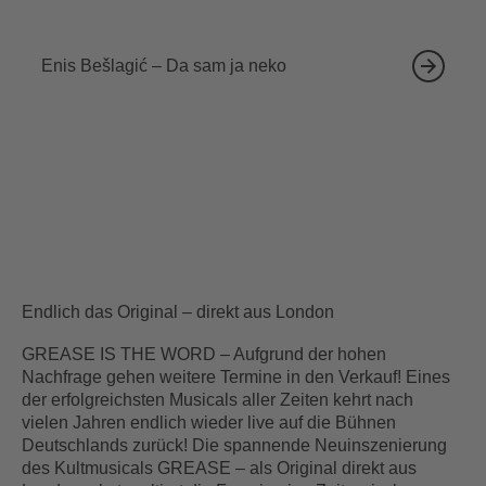
18.09.2026
Enis Bešlagić – Da sam ja neko
Endlich das Original – direkt aus London
GREASE IS THE WORD – Aufgrund der hohen
Nachfrage gehen weitere Termine in den Verkauf! Eines
der erfolgreichsten Musicals aller Zeiten kehrt nach
vielen Jahren endlich wieder live auf die Bühnen
Deutschlands zurück! Die spannende Neuinszenierung
des Kultmusicals GREASE – als Original direkt aus