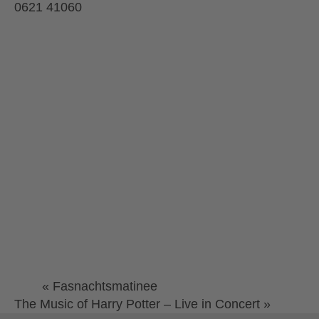
0621 41060
«
Fasnachtsmatinee
The Music of Harry Potter – Live in Concert
»