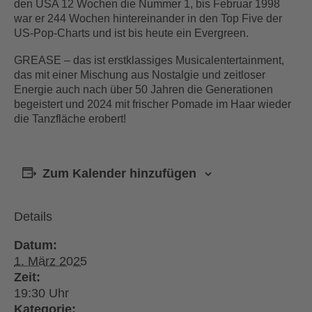
den USA 12 Wochen die Nummer 1, bis Februar 1998
war er 244 Wochen hintereinander in den Top Five der
US-Pop-Charts und ist bis heute ein Evergreen.
GREASE – das ist erstklassiges Musicalentertainment,
das mit einer Mischung aus Nostalgie und zeitloser
Energie auch nach über 50 Jahren die Generationen
begeistert und 2024 mit frischer Pomade im Haar wieder
die Tanzfläche erobert!
Zum Kalender hinzufügen
Details
Datum:
1. März 2025
Zeit:
19:30
Kategorie: