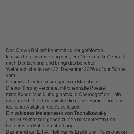
Das Crown Ballet® kehrt mit seiner gefeierten
klassischen Inszenierung von „Der Nussknacker“ zurück
nach Deutschland und bringt das beliebte
Weihnachtsballett am 22. Dezember 2026 auf die Bühne
vom
Congress Center Rosengarten in Mannheim.
Die Aufführung verbindet märchenhafte Poesie,
mitreißende Musik und glanzvolle Choreografien – ein
unvergessliches Erlebnis für die ganze Familie und ein
festlicher Auftakt in die Adventszeit.
Ein zeitloses Meisterwerk von Tschaikowsky
„Der Nussknacker“ gehört zu den bekanntesten und
beliebtesten Balletten überhaupt.
Basierend auf E.T.A. Hoffmanns Erzählung „Nussknacker