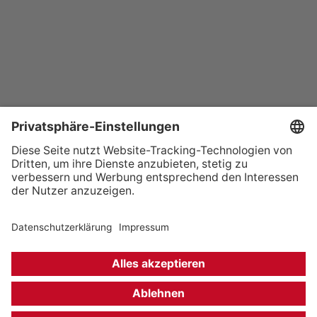
+49 (0) 621 41060
info@mcon-mannheim.de
Rosengartenplatz 2 | 68161 Mannheim
Kontrast erhöhen
Hausordnung
Kontakt
Anfahrt
Datenschutz
Impressum
Barrierefreiheit