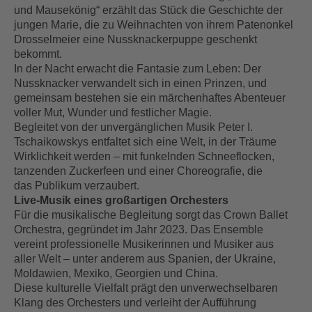
und Mausekönig“ erzählt das Stück die Geschichte der
jungen Marie, die zu Weihnachten von ihrem Patenonkel
Drosselmeier eine Nussknackerpuppe geschenkt
bekommt.
In der Nacht erwacht die Fantasie zum Leben: Der
Nussknacker verwandelt sich in einen Prinzen, und
gemeinsam bestehen sie ein märchenhaftes Abenteuer
voller Mut, Wunder und festlicher Magie.
Begleitet von der unvergänglichen Musik Peter I.
Tschaikowskys entfaltet sich eine Welt, in der Träume
Wirklichkeit werden – mit funkelnden Schneeflocken,
tanzenden Zuckerfeen und einer Choreografie, die
das Publikum verzaubert.
Live-Musik eines großartigen Orchesters
Für die musikalische Begleitung sorgt das Crown Ballet
Orchestra, gegründet im Jahr 2023. Das Ensemble
vereint professionelle Musikerinnen und Musiker aus
aller Welt – unter anderem aus Spanien, der Ukraine,
Moldawien, Mexiko, Georgien und China.
Diese kulturelle Vielfalt prägt den unverwechselbaren
Klang des Orchesters und verleiht der Aufführung