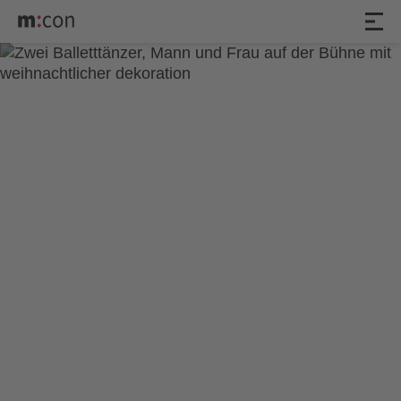
„Der Nussknacker“ –