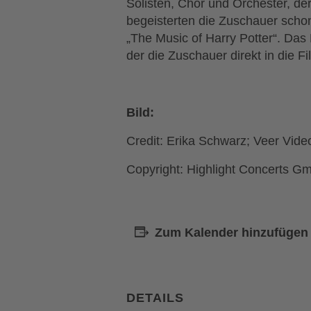
Solisten, Chor und Orchester, de
begeisterten die Zuschauer scho
„The Music of Harry Potter“. Das
der die Zuschauer direkt in die F
Bild:
Credit: Erika Schwarz; Veer Vid
Copyright: Highlight Concerts G
Zum Kalender hinzufügen
DETAILS