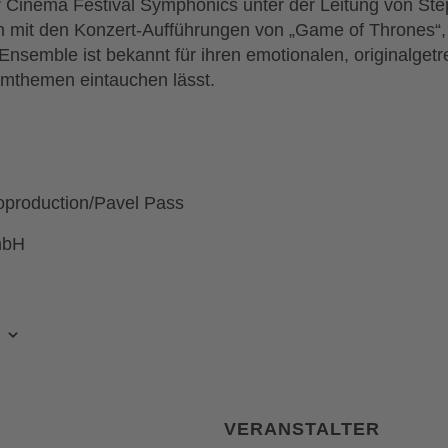
r Cinema Festival Symphonics unter der Leitung von Ste
n mit den Konzert-Aufführungen von „Game of Thrones“,
 Ensemble ist bekannt für ihren emotionalen, originalge
ilmthemen eintauchen lässt.
eoproduction/Pavel Pass
mbH
VERANSTALTER