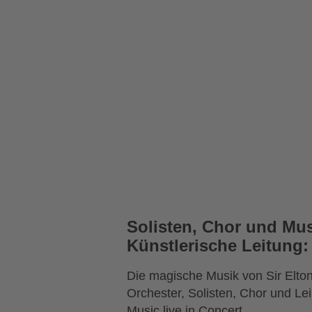
Solisten, Chor und Mu
Künstlerische Leitung:
Die magische Musik von Sir Elto
Orchester, Solisten, Chor und Le
Music live in Concert.