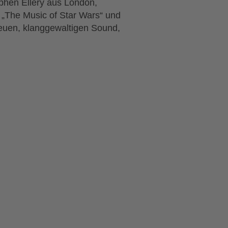
phen Ellery aus London,
 „The Music of Star Wars“ und
treuen, klanggewaltigen Sound,