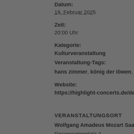
Datum:
19. Februar 2025
Zeit:
20:00
Kategorie:
Kulturveranstaltung
Veranstaltung-Tags:
hans zimmer
,
könig der löwen
Website:
https://highlight-concerts.de/
VERANSTALTUNGSORT
Wolfgang Amadeus Mozart Saa
Rosengartenplatz 2