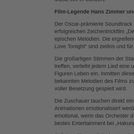
Film-Legende Hans Zimmer und
Der Oscar-prämierte Soundtrack 
erfolgreichen Zeichentrickfilm 
epischen Melodien. Die ergreifend
Love Tonight“ sind zeitlos und fü
Die großartigen Stimmen der Star
treffen, verleiht jedem Lied eine
Figuren Leben ein. Inmitten dies
bekannten Melodien des Films zu
voller Besetzung gespielt wird.
Die Zuschauer tauchen direkt ein
Animationen emotionalisiert werd
emotional, wenn das Orchester da
bestes Entertainment bei „Hakuna