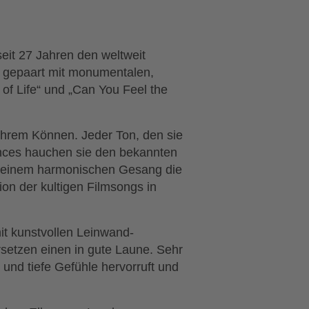
it 27 Jahren den weltweit
e gepaart mit monumentalen,
 of Life“ und „Can You Feel the
 ihrem Können. Jeder Ton, den sie
mances hauchen sie den bekannten
t seinem harmonischen Gesang die
n der kultigen Filmsongs in
it kunstvollen Leinwand-
setzen einen in gute Laune. Sehr
und tiefe Gefühle hervorruft und