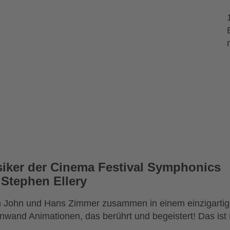
siker der Cinema Festival Symphonics
 Stephen Ellery
n John und Hans Zimmer zusammen in einem einzigartige
inwand Animationen, das berührt und begeistert! Das is