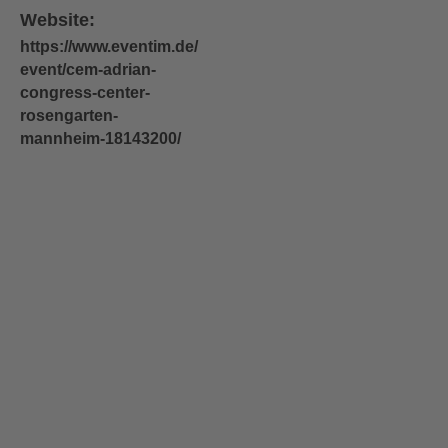
Website:
https://www.eventim.de/
event/cem-adrian-
congress-center-
rosengarten-
mannheim-18143200/