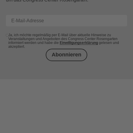
Ja, ich möchte regelmäßig per E-Mail über aktuelle Hinweise zu
Veranstaltungen und Angeboten des Congress Center Rosengarten
informiert werden und habe die
Einwilligungserklärung
gelesen und
akzeptiert.
Abonnieren
+49 (0) 621 41060