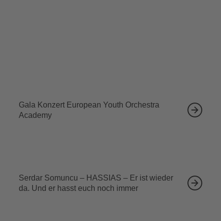
Tickets sichern
Ähnliche Veranstaltungen
12.09.2026
Gala Konzert European Youth Orchestra
Academy
13.09.2026
Serdar Somuncu – HASSIAS – Er ist wieder
da. Und er hasst euch noch immer