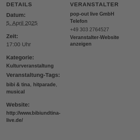
DETAILS
VERANSTALTER
pop-out live GmbH
Datum:
Telefon
5. April 2025
+49 303 2764527
Zeit:
Veranstalter-Website
17:00
anzeigen
Kategorie:
Kulturveranstaltung
Veranstaltung-Tags:
,
,
bibi & tina
hitparade
musical
Website:
http://www.bibiundtina-
live.de/