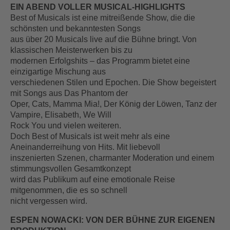
EIN ABEND VOLLER MUSICAL-HIGHLIGHTS
Best of Musicals ist eine mitreißende Show, die die
schönsten und bekanntesten Songs
aus über 20 Musicals live auf die Bühne bringt. Von
klassischen Meisterwerken bis zu
modernen Erfolgshits – das Programm bietet eine
einzigartige Mischung aus
verschiedenen Stilen und Epochen. Die Show begeistert
mit Songs aus Das Phantom der
Oper, Cats, Mamma Mia!, Der König der Löwen, Tanz der
Vampire, Elisabeth, We Will
Rock You und vielen weiteren.
Doch Best of Musicals ist weit mehr als eine
Aneinanderreihung von Hits. Mit liebevoll
inszenierten Szenen, charmanter Moderation und einem
stimmungsvollen Gesamtkonzept
wird das Publikum auf eine emotionale Reise
mitgenommen, die es so schnell
nicht vergessen wird.
ESPEN NOWACKI: VON DER BÜHNE ZUR EIGENEN