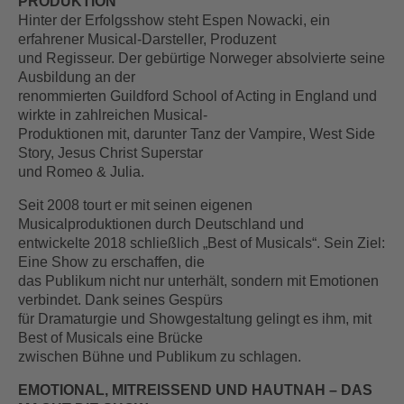
PRODUKTION
Hinter der Erfolgsshow steht Espen Nowacki, ein
erfahrener Musical-Darsteller, Produzent
und Regisseur. Der gebürtige Norweger absolvierte seine
Ausbildung an der
renommierten Guildford School of Acting in England und
wirkte in zahlreichen Musical-
Produktionen mit, darunter Tanz der Vampire, West Side
Story, Jesus Christ Superstar
und Romeo & Julia.
Seit 2008 tourt er mit seinen eigenen
Musicalproduktionen durch Deutschland und
entwickelte 2018 schließlich „Best of Musicals“. Sein Ziel:
Eine Show zu erschaffen, die
das Publikum nicht nur unterhält, sondern mit Emotionen
verbindet. Dank seines Gespürs
für Dramaturgie und Showgestaltung gelingt es ihm, mit
Best of Musicals eine Brücke
zwischen Bühne und Publikum zu schlagen.
EMOTIONAL, MITREISSEND UND HAUTNAH – DAS