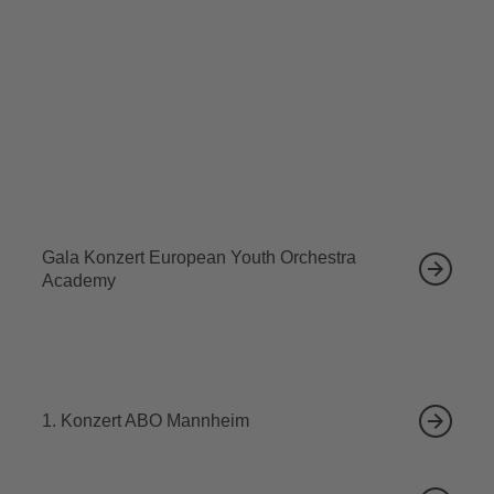
Tickets sichern
Ähnliche Veranstaltungen
12.09.2026
Gala Konzert European Youth Orchestra
Academy
04.10.2026
1. Konzert ABO Mannheim