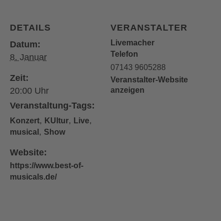
DETAILS
VERANSTALTER
Livemacher
Datum:
Telefon
8. Januar
07143 9605288
Zeit:
Veranstalter-Website
20:00
anzeigen
Veranstaltung-Tags:
,
,
,
Konzert
KUltur
Live
,
musical
Show
Website:
https://www.best-of-
musicals.de/