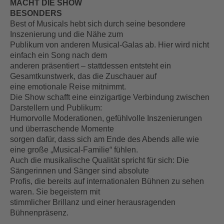
MACHT DIE SHOW
BESONDERS
Best of Musicals hebt sich durch seine besondere
Inszenierung und die Nähe zum
Publikum von anderen Musical-Galas ab. Hier wird nicht
einfach ein Song nach dem
anderen präsentiert – stattdessen entsteht ein
Gesamtkunstwerk, das die Zuschauer auf
eine emotionale Reise mitnimmt.
Die Show schafft eine einzigartige Verbindung zwischen
Darstellern und Publikum:
Humorvolle Moderationen, gefühlvolle Inszenierungen
und überraschende Momente
sorgen dafür, dass sich am Ende des Abends alle wie
eine große „Musical-Familie“ fühlen.
Auch die musikalische Qualität spricht für sich: Die
Sängerinnen und Sänger sind absolute
Profis, die bereits auf internationalen Bühnen zu sehen
waren. Sie begeistern mit
stimmlicher Brillanz und einer herausragenden
Bühnenpräsenz.