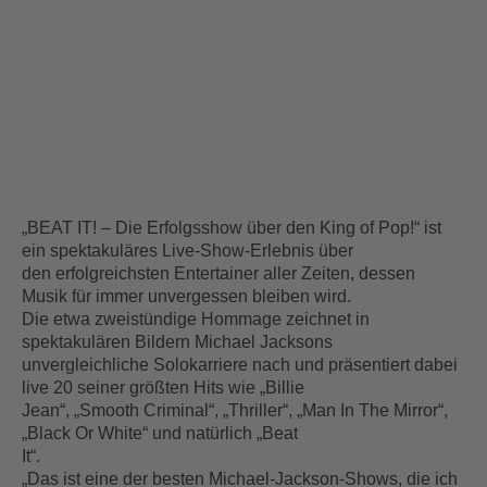
„BEAT IT! – Die Erfolgsshow über den King of Pop!“ ist
ein spektakuläres Live-Show-Erlebnis über
den erfolgreichsten Entertainer aller Zeiten, dessen
Musik für immer unvergessen bleiben wird.
Die etwa zweistündige Hommage zeichnet in
spektakulären Bildern Michael Jacksons
unvergleichliche Solokarriere nach und präsentiert dabei
live 20 seiner größten Hits wie „Billie
Jean“, „Smooth Criminal“, „Thriller“, „Man In The Mirror“,
„Black Or White“ und natürlich „Beat
It“.
„Das ist eine der besten Michael-Jackson-Shows, die ich