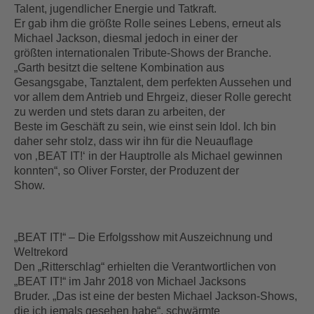
Talent, jugendlicher Energie und Tatkraft.
Er gab ihm die größte Rolle seines Lebens, erneut als
Michael Jackson, diesmal jedoch in einer der
größten internationalen Tribute-Shows der Branche.
„Garth besitzt die seltene Kombination aus
Gesangsgabe, Tanztalent, dem perfekten Aussehen und
vor allem dem Antrieb und Ehrgeiz, dieser Rolle gerecht
zu werden und stets daran zu arbeiten, der
Beste im Geschäft zu sein, wie einst sein Idol. Ich bin
daher sehr stolz, dass wir ihn für die Neuauflage
von ‚BEAT IT!‘ in der Hauptrolle als Michael gewinnen
konnten“, so Oliver Forster, der Produzent der
Show.
„BEAT IT!“ – Die Erfolgsshow mit Auszeichnung und
Weltrekord
Den „Ritterschlag“ erhielten die Verantwortlichen von
„BEAT IT!“ im Jahr 2018 von Michael Jacksons
Bruder. „Das ist eine der besten Michael Jackson-Shows,
die ich jemals gesehen habe“, schwärmte