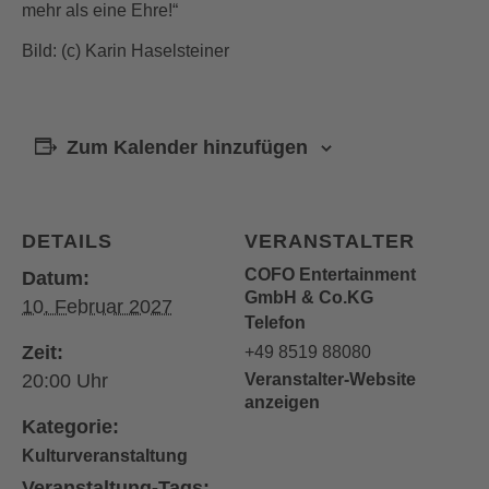
mehr als eine Ehre!“
Bild: (c) Karin Haselsteiner
Zum Kalender hinzufügen
DETAILS
VERANSTALTER
COFO Entertainment
Datum:
GmbH & Co.KG
10. Februar 2027
Telefon
Zeit:
+49 8519 88080
20:00
Veranstalter-Website
anzeigen
Kategorie:
Kulturveranstaltung
Veranstaltung-Tags: