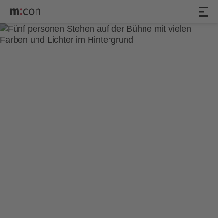
BEAT IT! – Die