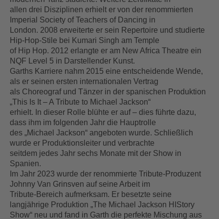
allen drei Disziplinen erhielt er von der renommierten
Imperial Society of Teachers of Dancing in
London. 2008 erweiterte er sein Repertoire und studierte
Hip-Hop-Stile bei Kumari Singh am Temple
of Hip Hop. 2012 erlangte er am New Africa Theatre ein
NQF Level 5 in Darstellender Kunst.
Garths Karriere nahm 2015 eine entscheidende Wende,
als er seinen ersten internationalen Vertrag
als Choreograf und Tänzer in der spanischen Produktion
„This Is It – A Tribute to Michael Jackson“
erhielt. In dieser Rolle blühte er auf – dies führte dazu,
dass ihm im folgenden Jahr die Hauptrolle
des „Michael Jackson“ angeboten wurde. Schließlich
wurde er Produktionsleiter und verbrachte
seitdem jedes Jahr sechs Monate mit der Show in
Spanien.
Im Jahr 2023 wurde der renommierte Tribute-Produzent
Johnny Van Grinsven auf seine Arbeit im
Tribute-Bereich aufmerksam. Er besetzte seine
langjährige Produktion „The Michael Jackson HIStory
Show“ neu und fand in Garth die perfekte Mischung aus