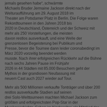
jemals gesehen habe“, schwärmte
Michaels Bruder Jermaine Jackson direkt nach der
Welturaufführung am 29. August 2018 im
Theater am Potsdamer Platz in Berlin. Die Folge waren
Rekordtourneen in den Jahren 2018 bis
2020 in Deutschland, Österreich und der Schweiz mit
mehr als 250 Vorstellungen, die meisten
davon restlos ausverkauft, und eine Welle der
grenzenlosen Begeisterung bei Publikum und
Presse, bevor die Tournee dann leider coronabedingt im
März 2020 vorzeitig beendet werden
musste. Nach ihrer erfolgreichen Rückkehr auf die Bühne
nach sechs Jahren Pause im Frühjahr
2026 in 44 Städten mit 85.000 Besuchern geht der
Mythos in der grandiosen Neufassung mit
neuem Cast auch 2027 wieder auf Tour.
Mehr als 500 Millionen verkaufte Tonträger und über 200
restlos ausverkaufte Stadien auf seinen
drei Solo-Welttourneen machten Michael Jackson zum
größten und erfolgreichsten Pop-Star in der