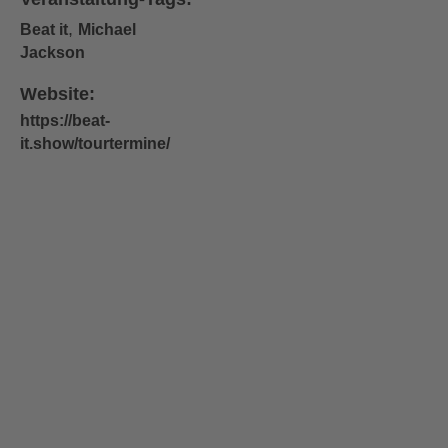
,
Beat it
Michael
Jackson
Website:
https://beat-
it.show/tourtermine/