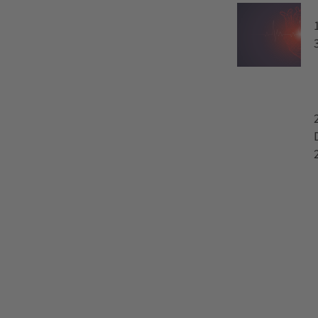
ohnt auf ein hochwertiges,
21.10.2026