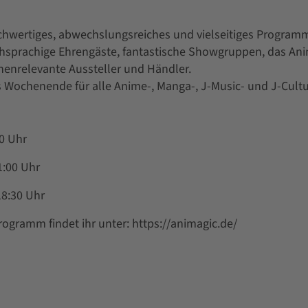
chwertiges, abwechslungsreiches und vielseitiges Programm:
hsprachige Ehrengäste, fantastische Showgruppen, das Anim
enrelevante Aussteller und Händler.
 Wochenende für alle Anime-, Manga-, J-Music- und J-Cultu
0 Uhr
1:00 Uhr
18:30 Uhr
ogramm findet ihr unter: https://animagic.de/