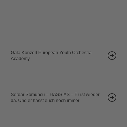
Ähnliche Veranstaltungen
12.09.2026
Gala Konzert European Youth Orchestra
Academy
13.09.2026
Serdar Somuncu – HASSIAS – Er ist wieder
da. Und er hasst euch noch immer
18.09.2026