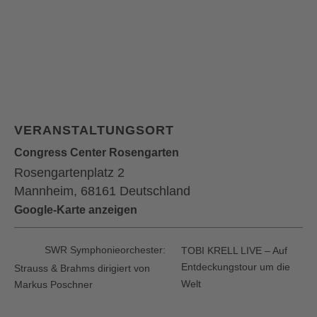
VERANSTALTUNGSORT
Congress Center Rosengarten
Rosengartenplatz 2
Mannheim
,
68161
Deutschland
Google-Karte anzeigen
SWR Symphonieorchester:
TOBI KRELL LIVE – Auf
Entdeckungstour um die
Strauss & Brahms dirigiert von
Welt
Markus Poschner