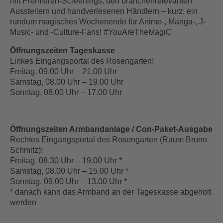
mit Premieren-Screenings, den branchenrelevanten
Ausstellern und handverlesenen Händlern – kurz: ein
rundum magisches Wochenende für Anime-, Manga-, J-
Music- und -Culture-Fans! #YouAreTheMagiC
Öffnungszeiten Tageskasse
Linkes Eingangsportal des Rosengarten!
Freitag, 09.00 Uhr – 21.00 Uhr
Samstag, 08.00 Uhr – 19.00 Uhr
Sonntag, 08.00 Uhr – 17.00 Uhr
Öffnungszeiten Armbandanlage / Con-Paket-Ausgabe
Rechtes Eingangsportal des Rosengarten (Raum Bruno
Schmitz)!
Freitag, 08.30 Uhr – 19.00 Uhr *
Samstag, 08.00 Uhr – 15.00 Uhr *
Sonntag, 09.00 Uhr – 13.00 Uhr *
* danach kann das Armband an der Tageskasse abgeholt
werden