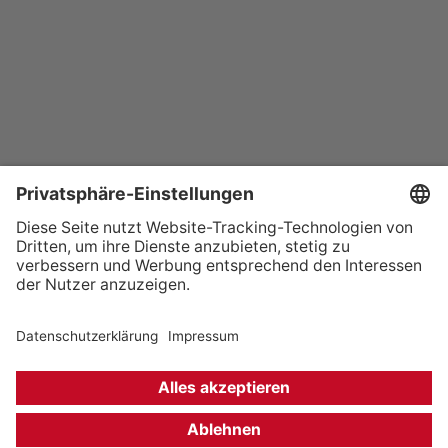
+49 (0) 621 41060
info@mcon-mannheim.de
Rosengartenplatz 2 | 68161 Mannheim
Kontrast erhöhen
Hausordnung
Kontakt
Anfahrt
Datenschutz
Impressum
Barrierefreiheit