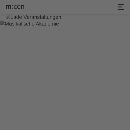
8. Akademiekonzert der