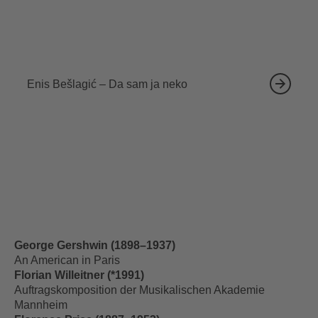
18.09.2026
Enis Bešlagić – Da sam ja neko
George Gershwin (1898–1937)
An American in Paris
Florian Willeitner (*1991)
Auftragskomposition der Musikalischen Akademie
Mannheim