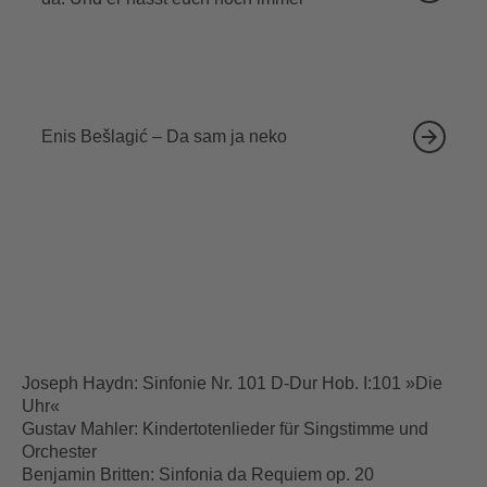
18.09.2026
Enis Bešlagić – Da sam ja neko
Joseph Haydn: Sinfonie Nr. 101 D-Dur Hob. I:101 »Die
Uhr«
Gustav Mahler: Kindertotenlieder für Singstimme und
Orchester
Benjamin Britten: Sinfonia da Requiem op. 20