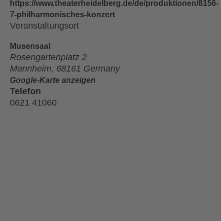
https://www.theaterheidelberg.de/de/produktionen/8156-
7-philharmonisches-konzert
Veranstaltungsort
Mu­sen­saal
Rosengartenplatz 2
Mannheim
,
68161
Germany
Google-Karte anzeigen
Telefon
0621 41060