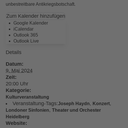
unbestreitbare Antikriegsbotschaft.
Zum Kalender hinzufügen
Google Kalender
iCalendar
Outlook 365
Outlook Live
Details
Datum:
9. Mai 2024
Zeit:
20:00
Kategorie:
Kulturveranstaltung
Veranstaltung-Tags:
,
,
Joseph Haydn
Konzert
,
Londoner Sinfonien
Theater und Orchester
Heidelberg
Website: