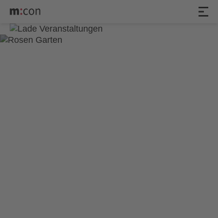
7. Philharmonisches
Konzert-