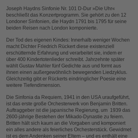
Joseph Haydns Sinfonie Nr. 101 D-Dur »Die Uhr«
beschließt das Konzertprogramm. Sie gehört zu den 12
Londoner Sinfonien, die Haydn 1791 bis 1795 für seine
beiden Reisen nach London komponierte.
Der Tod des eigenen Kindes: Innerhalb weniger Wochen
macht Dichter Friedrich Rückert diese existenziell
erschütternde Erfahrung und verarbeitet sie, indem er
über 400 Kindertotenlieder schreibt. Jahrzehnte später
wählt Gustav Mahler fünf Gedichte aus und formt aus
ihnen einen außergewöhnlich bewegenden Liedzyklus.
Gleichzeitig gibt er Rückerts eindringlicher Poesie eine
weitere Tiefendimension.
Die Sinfonia da Requiem, 1941 in den USA uraufgeführt,
ist das erste große Orchesterwerk von Benjamin Britten.
Auftraggeber ist die japanische Regierung, um 1939 das
2600-jährige Bestehen der Mikado-Dynastie zu feiern.
Britten hält sich kaum an die Vorgaben und komponiert
ein alles andere als feierliches Orchesterstück. Gewidmet
ist es dem Andenken seiner Eltern – und es enthält eine