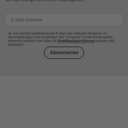
Ja, ich möchte regelmäßig per E-Mail über aktuelle Hinweise zu
Veranstaltungen und Angeboten des Congress Center Rosengarten
informiert werden und habe die
Einwilligungserklärung
gelesen und
akzeptiert.
Abonnieren
+49 (0) 621 41060