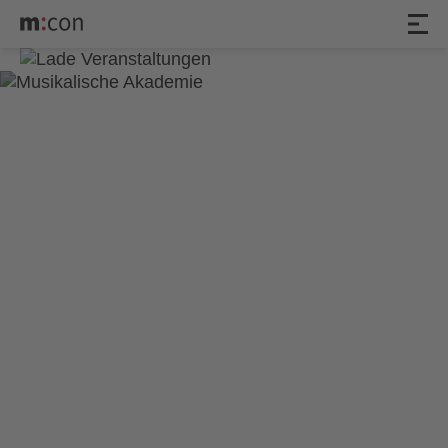
6. Akademiekonzert der