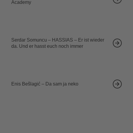
Academy
13.09.2026
Serdar Somuncu – HASSIAS – Er ist wieder
da. Und er hasst euch noch immer
18.09.2026
Enis Bešlagić – Da sam ja neko