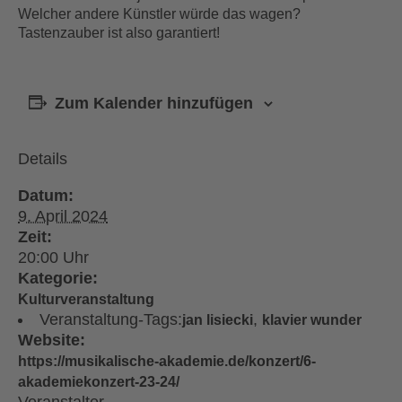
Welcher andere Künstler würde das wagen?
Tastenzauber ist also garantiert!
Zum Kalender hinzufügen
Details
Datum:
9. April 2024
Zeit:
20:00
Kategorie:
Kulturveranstaltung
Veranstaltung-Tags:
,
jan lisiecki
klavier wunder
Website:
https://musikalische-akademie.de/konzert/6-
akademiekonzert-23-24/