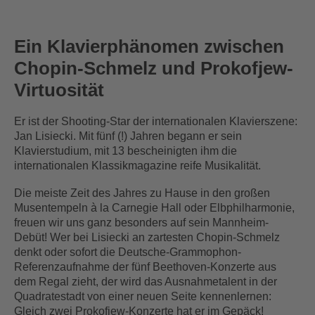
Ein Klavierphänomen zwischen
Chopin-Schmelz und Prokofjew-
Virtuosität
Er ist der Shooting-Star der internationalen Klavierszene:
Jan Lisiecki. Mit fünf (!) Jahren begann er sein
Klavierstudium, mit 13 bescheinigten ihm die
internationalen Klassikmagazine reife Musikalität.
Die meiste Zeit des Jahres zu Hause in den großen
Musentempeln à la Carnegie Hall oder Elbphilharmonie,
freuen wir uns ganz besonders auf sein Mannheim-
Debüt! Wer bei Lisiecki an zartesten Chopin-Schmelz
denkt oder sofort die Deutsche-Grammophon-
Referenzaufnahme der fünf Beethoven-Konzerte aus
dem Regal zieht, der wird das Ausnahmetalent in der
Quadratestadt von einer neuen Seite kennenlernen:
Gleich zwei Prokofjew-Konzerte hat er im Gepäck!