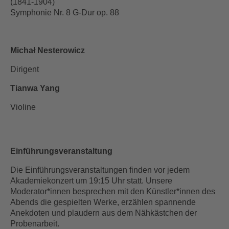
(1841-1904)
Symphonie Nr. 8 G-Dur op. 88
Michał Nesterowicz
Dirigent
Tianwa Yang
Violine
Einführungsveranstaltung
Die Einführungsveranstaltungen finden vor jedem
Akademiekonzert um 19:15 Uhr statt. Unsere
Moderator*innen besprechen mit den Künstler*innen des
Abends die gespielten Werke, erzählen spannende
Anekdoten und plaudern aus dem Nähkästchen der
Probenarbeit.