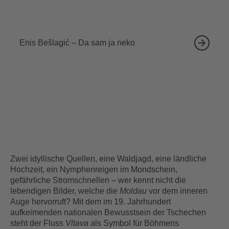
18.09.2026
Enis Bešlagić – Da sam ja neko
Zwei idyllische Quellen, eine Waldjagd, eine ländliche
Hochzeit, ein Nymphenreigen im Mondschein,
gefährliche Stromschnellen – wer kennt nicht die
lebendigen Bilder, welche die
Moldau
vor dem inneren
Auge hervorruft? Mit dem im 19. Jahrhundert
aufkeimenden nationalen Bewusstsein der Tschechen
steht der Fluss
Vltava
als Symbol für Böhmens