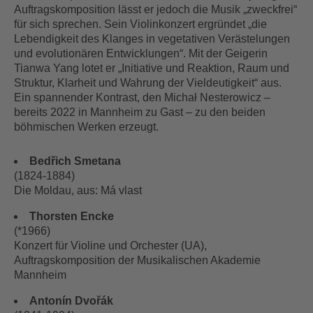
Auftragskomposition lässt er jedoch die Musik „zweckfrei“
für sich sprechen. Sein Violinkonzert ergründet „die
Lebendigkeit des Klanges in vegetativen Verästelungen
und evolutionären Entwicklungen“. Mit der Geigerin
Tianwa Yang lotet er „Initiative und Reaktion, Raum und
Struktur, Klarheit und Wahrung der Vieldeutigkeit“ aus.
Ein spannender Kontrast, den Michał Nesterowicz –
bereits 2022 in Mannheim zu Gast – zu den beiden
böhmischen Werken erzeugt.
Bedřich Smetana
(1824-1884)
Die Moldau, aus: Má vlast
Thorsten Encke
(*1966)
Konzert für Violine und Orchester (UA),
Auftragskomposition der Musikalischen Akademie
Mannheim
Antonín Dvořák