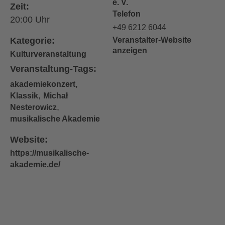
e. V.
Zeit:
Telefon
20:00
+49 6212 6044
Kategorie:
Veranstalter-Website
anzeigen
Kulturveranstaltung
Veranstaltung-Tags:
,
akademiekonzert
,
Klassik
Michał
,
Nesterowicz
musikalische Akademie
Website:
https://musikalische-
akademie.de/