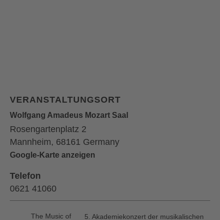
VERANSTALTUNGSORT
Wolfgang Amadeus Mozart Saal
Rosengartenplatz 2
Mannheim
,
68161
Germany
Google-Karte anzeigen
Telefon
0621 41060
The Music of
5. Akademiekonzert der musikalischen