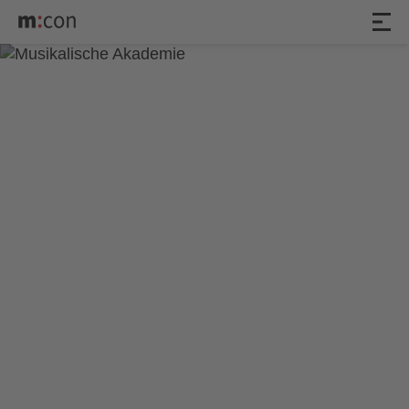
5. Akademiekonzert der