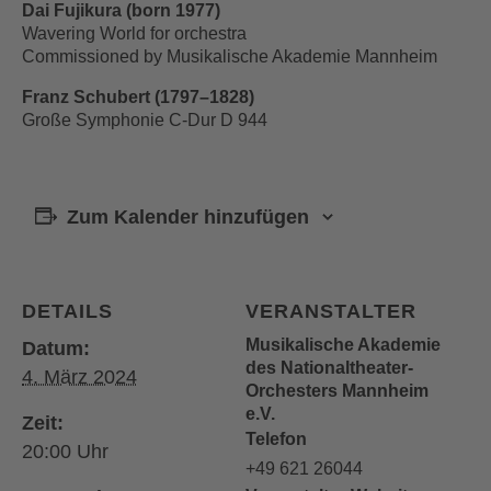
Dai Fujikura (born 1977)
Wavering World for orchestra
Commissioned by Musikalische Akademie Mannheim
Franz Schubert (1797–1828)
Große Symphonie C-Dur D 944
Zum Kalender hinzufügen
DETAILS
VERANSTALTER
Musikalische Akademie
Datum:
des Nationaltheater-
4. März 2024
Orchesters Mannheim
e.V.
Zeit:
Telefon
20:00
+49 621 26044