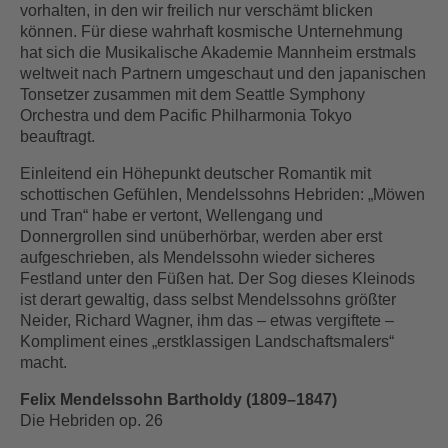
vorhalten, in den wir freilich nur verschämt blicken
können. Für diese wahrhaft kosmische Unternehmung
hat sich die Musikalische Akademie Mannheim erstmals
weltweit nach Partnern umgeschaut und den japanischen
Tonsetzer zusammen mit dem Seattle Symphony
Orchestra und dem Pacific Philharmonia Tokyo
beauftragt.
Einleitend ein Höhepunkt deutscher Romantik mit
schottischen Gefühlen, Mendelssohns Hebriden: „Möwen
und Tran“ habe er vertont, Wellengang und
Donnergrollen sind unüberhörbar, werden aber erst
aufgeschrieben, als Mendelssohn wieder sicheres
Festland unter den Füßen hat. Der Sog dieses Kleinods
ist derart gewaltig, dass selbst Mendelssohns größter
Neider, Richard Wagner, ihm das – etwas vergiftete –
Kompliment eines „erstklassigen Landschaftsmalers“
macht.
Felix Mendelssohn Bartholdy (1809–1847)
Die Hebriden op. 26