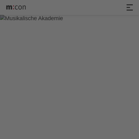
5. Akademiekonzert der