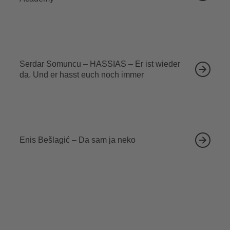
13.09.2026
Serdar Somuncu – HASSIAS – Er ist wieder
da. Und er hasst euch noch immer
18.09.2026
Enis Bešlagić – Da sam ja neko