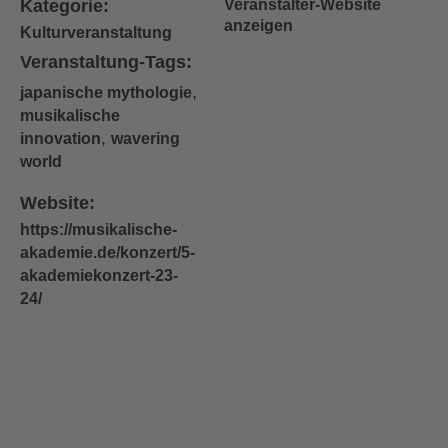
Kategorie:
Veranstalter-Website
anzeigen
Kulturveranstaltung
Veranstaltung-Tags:
,
japanische mythologie
musikalische
,
innovation
wavering
world
Website:
https://musikalische-
akademie.de/konzert/5-
akademiekonzert-23-
24/