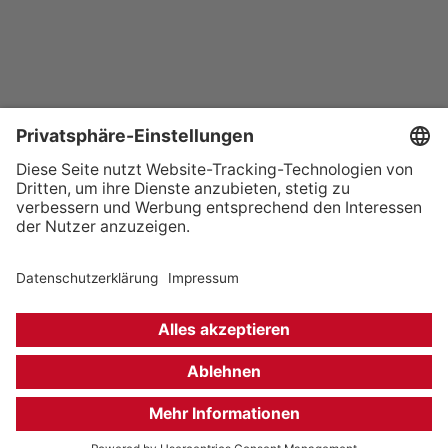
+49 (0) 621 41060
info@mcon-mannheim.de
Rosengartenplatz 2 | 68161 Mannheim
Kontrast erhöhen
Hausordnung
Kontakt
Anfahrt
Datenschutz
Impressum
Barrierefreiheit