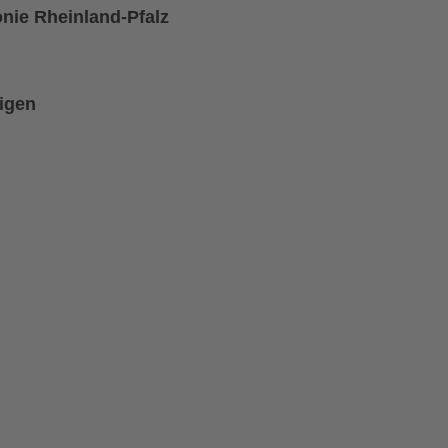
nie Rheinland-Pfalz
eigen