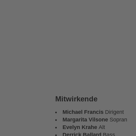
Mitwirkende
Michael Francis
Dirigent
Margarita Vilsone
Sopran
Evelyn Krahe
Alt
Derrick Ballard
Bass