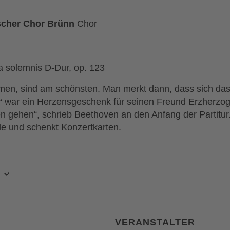
scher Chor Brünn
Chor
 solemnis D-Dur, op. 123
men, sind am schönsten. Man merkt dann, dass sich d
“ war ein Herzensgeschenk für seinen Freund Erzherzog
 gehen“, schrieb Beethoven an den Anfang der Partitur.
de und schenkt Konzertkarten.
VERANSTALTER