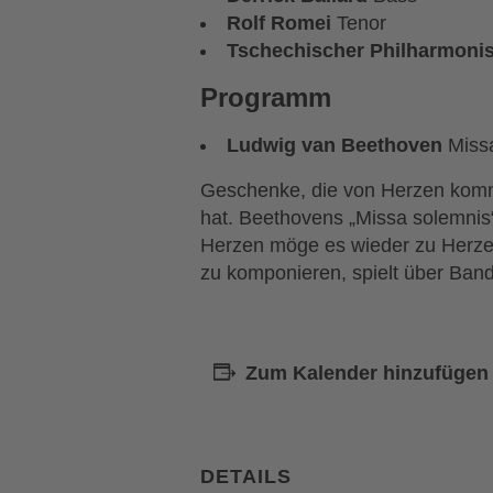
Rolf Romei
Tenor
Tschechischer Philharmoni
Programm
Ludwig van Beethoven
Missa
Geschenke, die von Herzen kom
hat. Beethovens „Missa solemnis
Herzen möge es wieder zu Herzen
zu komponieren, spielt über Ban
Zum Kalender hinzufügen
DETAILS