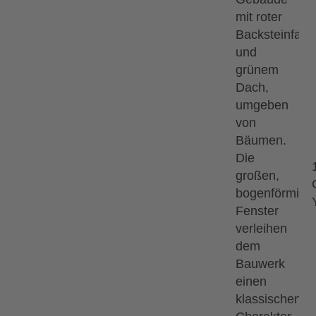
en, sind am schönsten.