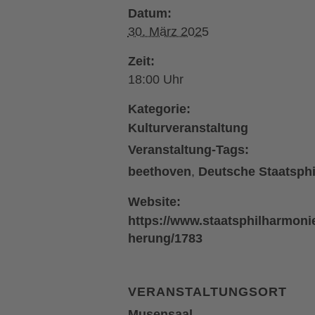
Datum:
30. März 2025
Zeit:
18:00
Kategorie:
Kulturveranstaltung
Veranstaltung-Tags:
beethoven
,
Deutsche Staatsph
Website:
https://www.staatsphilharmon
herung/1783
VERANSTALTUNGSORT
Mu­sen­saal