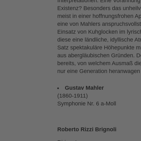
Interpretationen. Eine Vorahnung
Existenz? Besonders das unheilv
meist in einer hoffnungsfrohen A
eine von Mahlers anspruchsvollst
Einsatz von Kuhglocken im lyris
diese eine ländliche, idyllische
Satz spektakuläre Höhepunkte ma
aus abergläubischen Gründen. Do
bereits, von welchem Ausmaß die
nur eine Generation heranwagen d
Gustav Mahler
(1860-1911)
Symphonie Nr. 6 a-Moll
Roberto Rizzi Brignoli