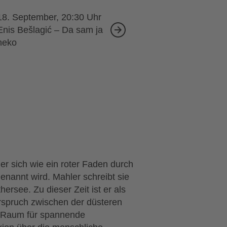
18. September, 20:30
Enis Bešlagić – Da sam ja
neko
r sich wie ein roter Faden durch
enannt wird. Mahler schreibt sie
see. Zu dieser Zeit ist er als
rspruch zwischen der düsteren
 Raum für spannende