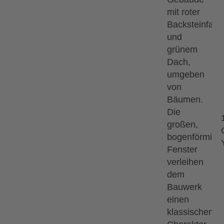
Saal
ischen Akademie