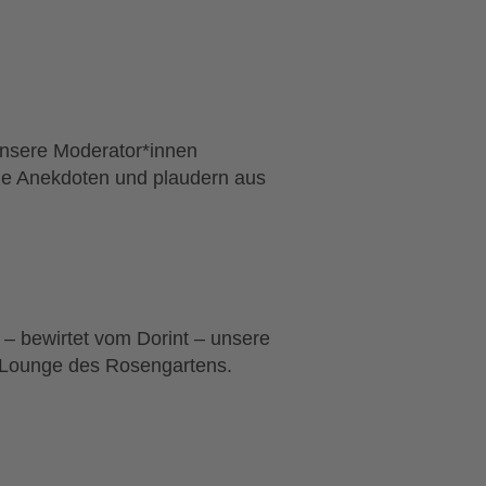
Unsere Moderator*innen
de Anekdoten und plaudern aus
– bewirtet vom Dorint – unsere
er Lounge des Rosengartens.