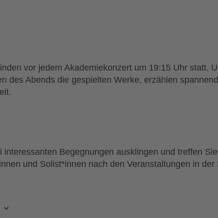
finden vor jedem Akademiekonzert um 19:15 Uhr statt. 
en des Abends die gespielten Werke, erzählen spannen
it.
 interessanten Begegnungen ausklingen und treffen Sie 
t*innen und Solist*innen nach den Veranstaltungen in d