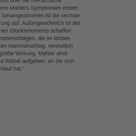
xion über die menschliche
– denn Mahlers Symphonien enden
ne Gesangsstimmen ist die sechste
ung auf. Außergewöhnlich ist der
schen Glücksmoments schaffen
ammerschlägen, die im letzten
tten Hammerschlag, vermutlich
 große Wirkung. Mahler ahnt
d Rätsel aufgeben, an die sich
daut hat.“