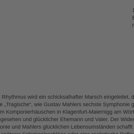
hythmus wird ein schicksalhafter Marsch eingeleitet, de
ie „Tragische“, wie Gustav Mahlers sechste Symphonie g
m Komponierhäuschen in Klagenfurt-Maiernigg am Wörther
ngesehen und glücklicher Ehemann und Vater. Der Wide
nie und Mahlers glücklichen Lebensumständen schafft