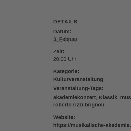
DETAILS
Datum:
3. Februar
Zeit:
20:00
Kategorie:
Kulturveranstaltung
Veranstaltung-Tags:
akademiekonzert
,
Klassik
,
mus
roberto rizzi brignoli
Website:
https://musikalische-akademie.