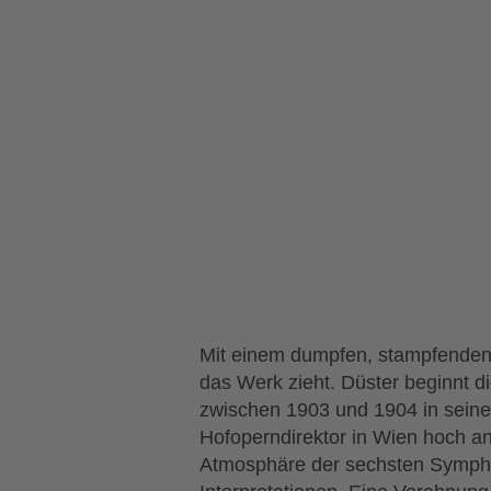
Mit einem dumpfen, stampfenden R
das Werk zieht. Düster beginnt d
zwischen 1903 und 1904 in seine
Hofoperndirektor in Wien hoch a
Atmosphäre der sechsten Sympho