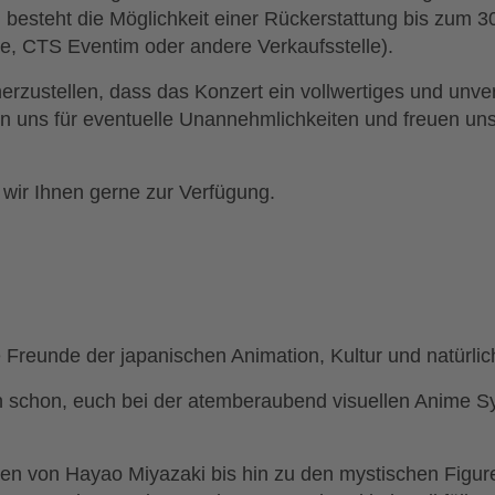
 besteht die Möglichkeit einer Rückerstattung bis zum 30
e, CTS Eventim oder andere Verkaufsstelle).
erzustellen, dass das Konzert ein vollwertiges und unver
en uns für eventuelle Unannehmlichkeiten und freuen un
 wir Ihnen gerne zur Verfügung.
e Freunde der japanischen Animation, Kultur und natürlic
h schon, euch bei der atemberaubend visuellen Anime
en von Hayao Miyazaki bis hin zu den mystischen Figur