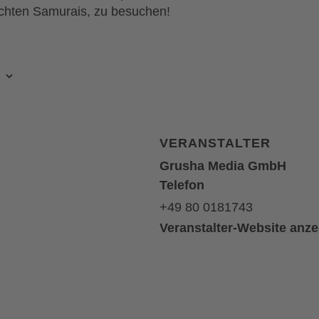
chten Samurais, zu besuchen!
VERANSTALTER
Grusha Media GmbH
Telefon
+49 80 0181743
Veranstalter-Website anz