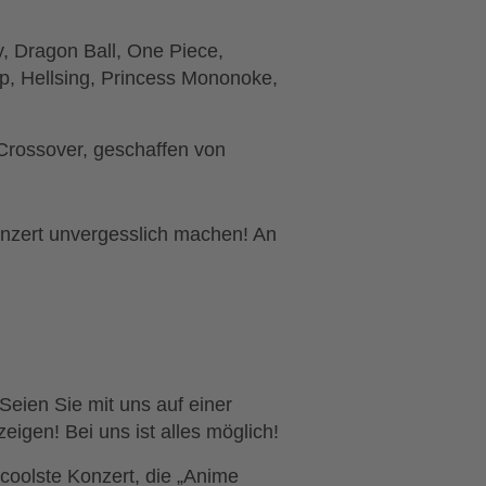
.
y, Dragon Ball, One Piece,
, Hellsing, Princess Mononoke,
Crossover, geschaffen von
Konzert unvergesslich machen! An
Seien Sie mit uns auf einer
eigen! Bei uns ist alles möglich!
coolste Konzert, die „Anime