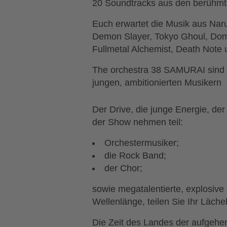
20 Soundtracks aus den berühmte
Euch erwartet die Musik aus Naru
Demon Slayer, Tokyo Ghoul, Dome
Fullmetal Alchemist, Death Note 
The orchestra 38 SAMURAI sind 3
jungen, ambitionierten Musikern
Der Drive, die junge Energie, de
der Show nehmen teil:
Orchestermusiker;
die Rock Band;
der Chor;
sowie megatalentierte, explosive
Wellenlänge, teilen Sie Ihr Läche
Die Zeit des Landes der aufgehe