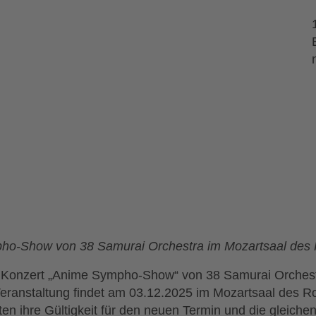
pho-Show von 38 Samurai Orchestra im Mozartsaal de
e Konzert „Anime Sympho-Show“ von 38 Samurai Orchest
ranstaltung findet am 03.12.2025 im Mozartsaal des Ro
en ihre Gültigkeit für den neuen Termin und die gleichen 