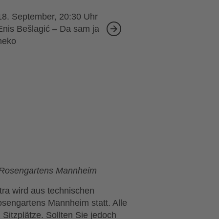
18. September, 20:30
Enis Bešlagić – Da sam ja
neko
s Rosengartens Mannheim
ra wird aus technischen
sengartens Mannheim statt. Alle
Sitzplätze. Sollten Sie jedoch