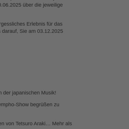
.06.2025 über die jeweilige
gessliches Erlebnis für das
s darauf, Sie am 03.12.2025
h der japanischen Musik!
 Sympho-Show begrüßen zu
en von Tetsuro Araki… Mehr als