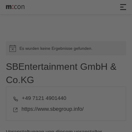
Veranstaltungen
Es wurden keine Ergebnisse gefunden.
Hinweis
SBEntertainment GmbH &
Co.KG
Telefon
+49 7121 4901440
Webseite
https://www.sbegroup.info/