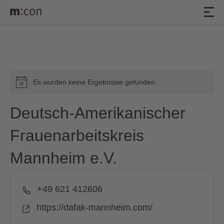
Veranstaltungen
Es wurden keine Ergebnisse gefunden.
Hinweis
Deutsch-Amerikanischer
Frauenarbeitskreis
Mannheim e.V.
Telefon
+49 621 412606
Webseite
https://dafak-mannheim.com/