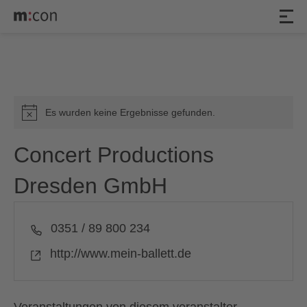
Veranstaltungen
Es wurden keine Ergebnisse gefunden.
Hinweis
Concert Productions
Dresden GmbH
Telefon
0351 / 89 800 234
Webseite
http://www.mein-ballett.de