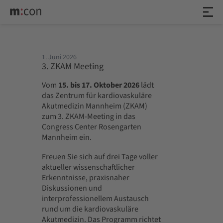
1. Juni 2026
3. ZKAM Meeting
Vom
15. bis 17. Oktober 2026
lädt
das Zentrum für kardiovaskuläre
Akutmedizin Mannheim (ZKAM)
zum 3. ZKAM-Meeting in das
Congress Center Rosengarten
Mannheim ein.
Freuen Sie sich auf drei Tage voller
aktueller wissenschaftlicher
Erkenntnisse, praxisnaher
Diskussionen und
interprofessionellem Austausch
rund um die kardiovaskuläre
Akutmedizin. Das Programm richtet